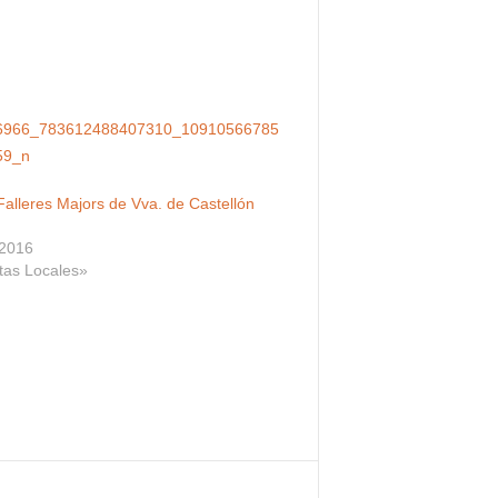
Falleres Majors de Vva. de Castellón
 2016
tas Locales»