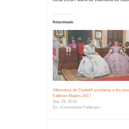
Relacionado
Villanueva de Castelló proclama a les se
Falleres Majors 2017
Sep 29, 2016
En «Comisiones Falleras»