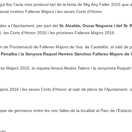
ut lloc l’acte mes protocol·lari de la festa de Mig Any Faller 2015 que 
amat nostres Falleres Majors i les seues Corts d’Honor.
des a l’Ajuntament, per part del
Sr. Alcalde, Oscar Noguera i del Sr. 
, les Corts d’Honor 2016 i les pròximes Falleres Majors 2016.
ri de Proclamació de Falleres Majors de Vva. de Castellón, al saló de 
l Penalba i la Senyora Raquel Herrero Sànchez Falleres Majors de 
es Majors 2015, la xiqueta Ainara Abalos Talens i la senyoreta Raquel
jors 2016 i les seues Corts d’Honor al saló de plens de l’Ajuntament, on
par de germanor entre les cinc falles de la localitat al Parc de l’Estaci
elló