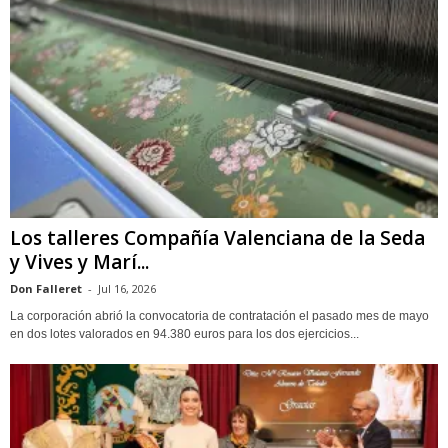
Los talleres Compañía Valenciana de la Seda
y Vives y Marí...
Don Falleret
-
Jul 16, 2026
La corporación abrió la convocatoria de contratación el pasado mes de mayo
en dos lotes valorados en 94.380 euros para los dos ejercicios...