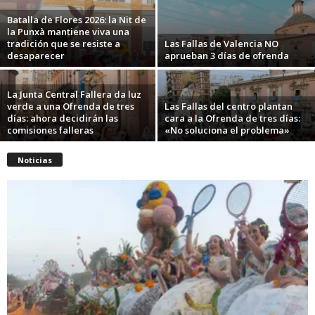
Batalla de Flores 2026: la Nit de
la Punxà mantiene viva una
tradición que se resiste a
Las Fallas de Valencia NO
desaparecer
aprueban 3 días de ofrenda
La Junta Central Fallera da luz
verde a una Ofrenda de tres
Las Fallas del centro plantan
días: ahora decidirán las
cara a la Ofrenda de tres días:
comisiones falleras
«No soluciona el problema»
Noticias