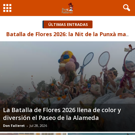
ÚLTIMAS ENTRADAS
Las Fallas de Valencia NO aprueban 3 días de ofrenda
La Batalla de Flores 2026 llena de color y
diversión el Paseo de la Alameda
Don Falleret
-
Jul 28, 2026