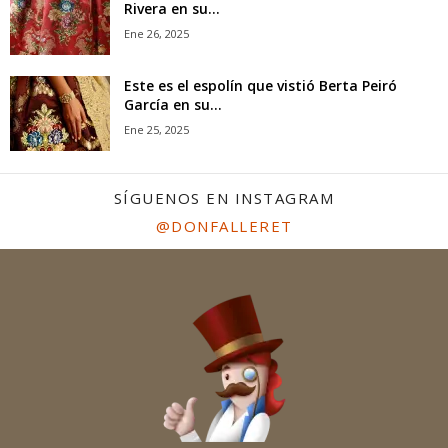
Rivera en su...
Ene 26, 2025
Este es el espolín que vistió Berta Peiró
García en su...
Ene 25, 2025
SÍGUENOS EN INSTAGRAM
@DONFALLERET