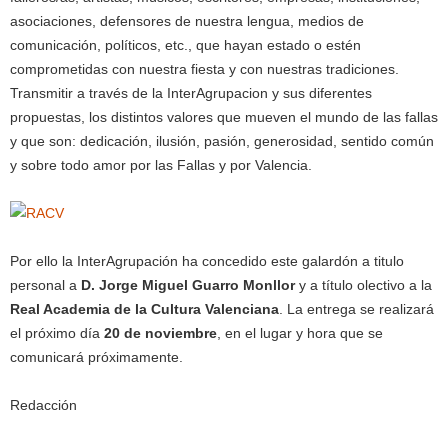
asociaciones, defensores de nuestra lengua, medios de
comunicación, políticos, etc., que hayan estado o estén
comprometidas con nuestra fiesta y con nuestras tradiciones.
Transmitir a través de la InterAgrupacion y sus diferentes
propuestas, los distintos valores que mueven el mundo de las fallas
y que son: dedicación, ilusión, pasión, generosidad, sentido común
y sobre todo amor por las Fallas y por Valencia.
Por ello la InterAgrupación ha concedido este galardón a titulo
personal a
D. Jorge Miguel Guarro Monllor
y a título olectivo a la
Real Academia de la Cultura Valenciana
. La entrega se realizará
el próximo día
20 de noviembre
, en el lugar y hora que se
comunicará próximamente.
Redacción