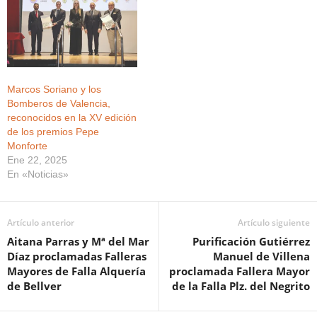
Marcos Soriano y los
Bomberos de Valencia,
reconocidos en la XV edición
de los premios Pepe
Monforte
Ene 22, 2025
En «Noticias»
Artículo anterior
Artículo siguiente
Aitana Parras y Mª del Mar
Purificación Gutiérrez
Díaz proclamadas Falleras
Manuel de Villena
Mayores de Falla Alquería
proclamada Fallera Mayor
de Bellver
de la Falla Plz. del Negrito