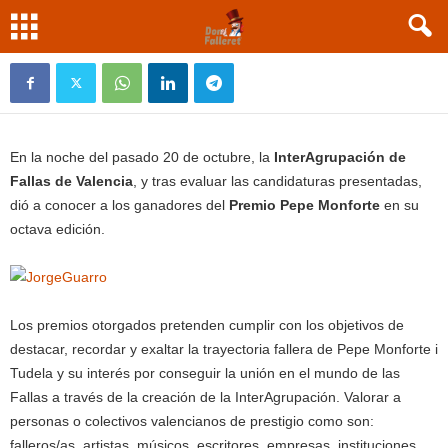
Jorge Guarro y la RACV premios Pepe Monforte
Oct 23, 2015
En la noche del pasado 20 de octubre, la
InterAgrupación de
Fallas de Valencia
, y tras evaluar las candidaturas presentadas,
dió a conocer a los ganadores del
Premio Pepe Monforte
en su
octava edición.
Los premios otorgados pretenden cumplir con los objetivos de
destacar, recordar y exaltar la trayectoria fallera de Pepe Monforte i
Tudela y su interés por conseguir la unión en el mundo de las
Fallas a través de la creación de la InterAgrupación. Valorar a
personas o colectivos valencianos de prestigio como son:
falleros/as, artistas, músicos, escritores, empresas, instituciones,