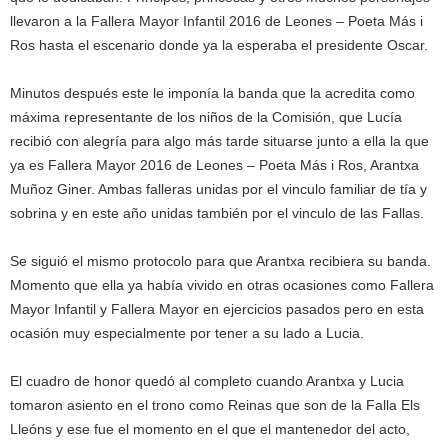
llevaron a la Fallera Mayor Infantil 2016 de Leones – Poeta Más i
Ros hasta el escenario donde ya la esperaba el presidente Oscar.
Minutos después este le imponía la banda que la acredita como
máxima representante de los niños de la Comisión, que Lucía
recibió con alegría para algo más tarde situarse junto a ella la que
ya es Fallera Mayor 2016 de Leones – Poeta Más i Ros, Arantxa
Muñoz Giner. Ambas falleras unidas por el vinculo familiar de tía y
sobrina y en este año unidas también por el vinculo de las Fallas.
Se siguió el mismo protocolo para que Arantxa recibiera su banda.
Momento que ella ya había vivido en otras ocasiones como Fallera
Mayor Infantil y Fallera Mayor en ejercicios pasados pero en esta
ocasión muy especialmente por tener a su lado a Lucia.
El cuadro de honor quedó al completo cuando Arantxa y Lucia
tomaron asiento en el trono como Reinas que son de la Falla Els
Lleóns y ese fue el momento en el que el mantenedor del acto,