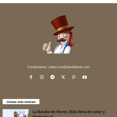
Contáctanos:
redaccion@donfalleret.com
Incluso más noticias
La Batalla de Flores 2026 llena de color y
diversión el...