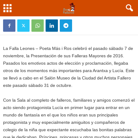
La Falla Leones exalta a sus Falleras Mayores
Nov 13, 2015
La Falla Leones – Poeta Más i Ros celebró el pasado sábado 7 de
noviembre, la Presentación de sus Falleras Mayores de 2016.
Pasados los emotivos actos de elección y proclamación, llegaba
otros de los momentos más importantes para Arantxa y Lucía. Este
se llevó a cabo en el Salón Museo de la Ciudad del Artista Fallero
este pasado sábado 31 de octubre.
Con la Sala al completo de falleros, familiares y amigos comenzó el
acto siendo protagonista Lucía en primer lugar para entrar en un
mundo de fantasía en el que los niños eran sus principales
protagonista y muy especialmente amiguitos y compañeros de
colegio de la niña que expectante escuchaba las bonitas palabras
que le dedicaban. Príncipes, princesas y otros muchos personajes