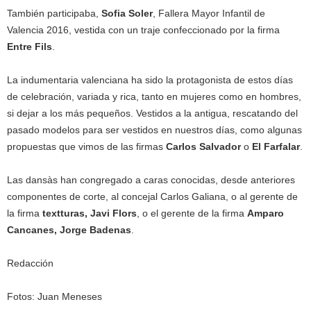
También participaba,
Sofia Soler
, Fallera Mayor Infantil de
Valencia 2016, vestida con un traje confeccionado por la firma
Entre Fils
.
La indumentaria valenciana ha sido la protagonista de estos días
de celebración, variada y rica, tanto en mujeres como en hombres,
si dejar a los más pequeños. Vestidos a la antigua, rescatando del
pasado modelos para ser vestidos en nuestros días, como algunas
propuestas que vimos de las firmas
Carlos Salvador
o
El Farfalar
.
Las dansàs han congregado a caras conocidas, desde anteriores
componentes de corte, al concejal Carlos Galiana, o al gerente de
la firma
textturas, Javi Flors
, o el gerente de la firma
Amparo
Cancanes, Jorge Badenas
.
Redacción
Fotos: Juan Meneses