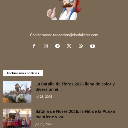
Contáctanos:
redaccion@donfalleret.com
Incluso más noticias
La Batalla de Flores 2026 llena de color y
diversión el...
Jul 28, 2026
Batalla de Flores 2026: la Nit de la Punxà
mantiene viva...
Jul 26, 2026