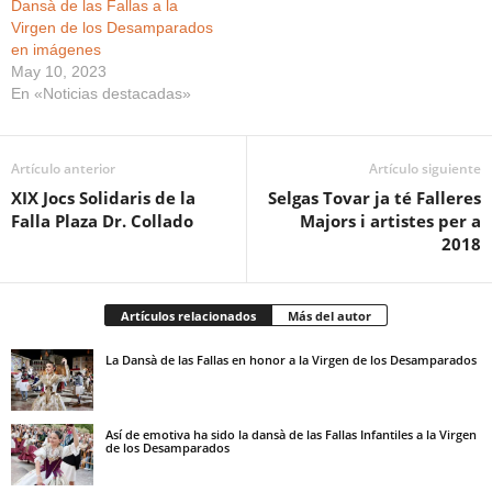
Dansà de las Fallas a la
Virgen de los Desamparados
en imágenes
May 10, 2023
En «Noticias destacadas»
Artículo anterior
Artículo siguiente
XIX Jocs Solidaris de la
Selgas Tovar ja té Falleres
Falla Plaza Dr. Collado
Majors i artistes per a
2018
Artículos relacionados
Más del autor
La Dansà de las Fallas en honor a la Virgen de los Desamparados
Así de emotiva ha sido la dansà de las Fallas Infantiles a la Virgen
de los Desamparados