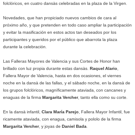
folclóricos, en cuatro dansàs celebradas en la plaza de la Virgen.
Novedades, que han propiciado nuevos cambios de cara al
próximo año, y que pretenden en todo caso ampliar la participación
y evitar la masificación en estos actos tan deseados por los
participantes y queridos por el público que abarrota la plaza
durante la celebración.
Las Falleras Mayores de Valencia y sus Cortes de Honor han
brillado con luz propia durante estas dansàs.
Raquel Alario
,
Fallera Mayor de Valencia, hasta en dos ocasiones, el viernes
noche en la dansà de las fallas, y el sábado noche, en la dansà de
los grupos folclóricos, magníficamente ataviada, con cancanes y
enaguas de la firma
Margarita Vercher
, tanto ella como su corte.
En la dansà infantil,
Clara María Parejo
, Fallera Mayor Infantil, fue
ricamente ataviada, con enagua, camisola y pololo de la firma
Margarita Vercher
, y joyas de
Daniel Bada
.