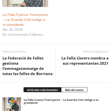
La Falla Cuenca Tramoyeres
– La Guardia Civil reelige a
su presidente
Abr 24, 2026
En «Comisiones Falleras»
Artículo anterior
Artículo siguiente
La Federació de Falles
La Falla Llorers nombra a
gestiona
sus representantes 2021
l’emmagatzematge de
totes les falles de Borriana
Artículos relacionados
Más del autor
La Falla Cuenca Tramoyeres – La Guardia Civil reelige a su
presidente