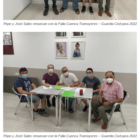
Pepe y José Sales renuevan con la Falla Cuenca Tramoyeres – Guardia Civil para 2022
Pepe y José Sales renuevan con la Falla Cuenca Tramoyeres – Guardia Civil para 2022