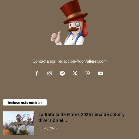
Contáctanos:
redaccion@donfalleret.com
Incluso más noticias
La Batalla de Flores 2026 llena de color y
diversión el...
Jul 28, 2026