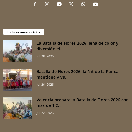
Incluso más noticias
La Batalla de Flores 2026 llena de color y
diversión el...
Jul 28, 2026
Batalla de Flores 2026: la Nit de la Punxà
mantiene viva...
Jul 26, 2026
Valencia prepara la Batalla de Flores 2026 con
más de 1,2...
Jul 22, 2026