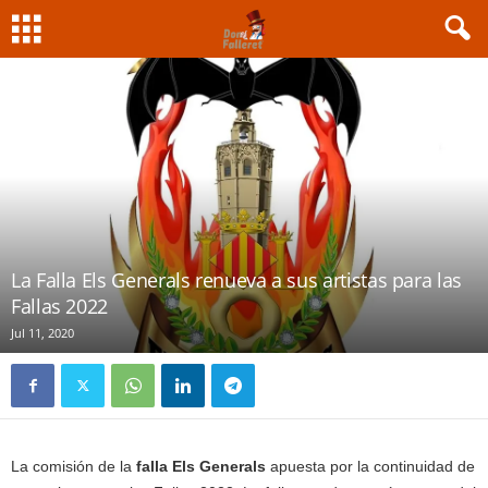
La Falla Els Generals renueva a sus artistas para las
Fallas 2022
Jul 11, 2020
La comisión de la
falla Els Generals
apuesta por la continuidad de