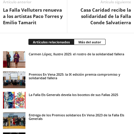
Artículo anterior
Artículo siguiente
La Falla Velluters renueva
Casa Caridad recibe la
a los artistas Paco Torres y
solidaridad de la Falla
Emilio Tamarit
Conde Salvatierra
Artículos relacionados
Más del autor
Carmen López, Ilustre 2025: el rostro de la solidaridad fallera
Premios En Vena 2025: la IX edición premia compromiso y
solidaridad fallera
La Falla Els Generals devela los bocetos de sus Fallas 2025
Entrega de los Premios solidarios En Vena 2023 de la Falla Els
Generals