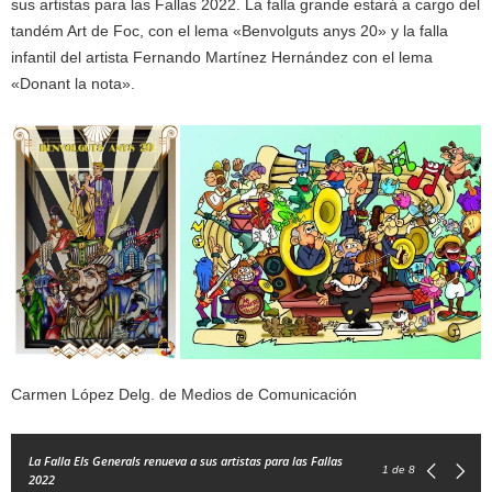
sus artistas para las Fallas 2022. La falla grande estará a cargo del
tandém Art de Foc, con el lema «Benvolguts anys 20» y la falla
infantil del artista Fernando Martínez Hernández con el lema
«Donant la nota».
Carmen López Delg. de Medios de Comunicación
La Falla Els Generals renueva a sus artistas para las Fallas
1
de 8
2022