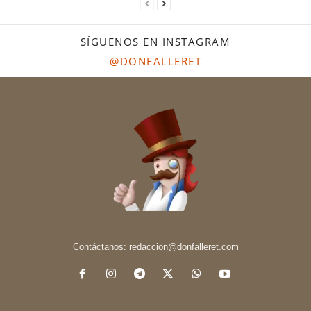
SÍGUENOS EN INSTAGRAM
@DONFALLERET
Contáctanos:
redaccion@donfalleret.com