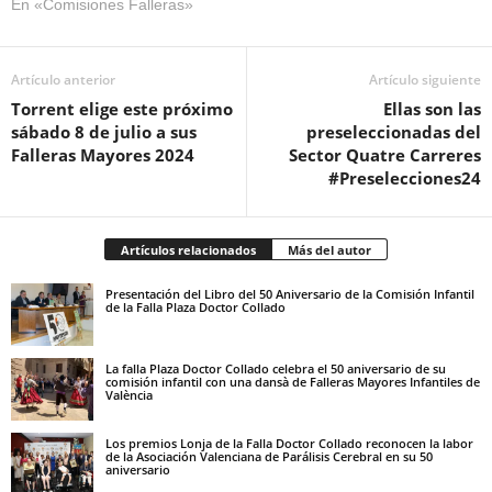
En «Comisiones Falleras»
Artículo anterior
Artículo siguiente
Torrent elige este próximo
Ellas son las
sábado 8 de julio a sus
preseleccionadas del
Falleras Mayores 2024
Sector Quatre Carreres
#Preselecciones24
Artículos relacionados
Más del autor
Presentación del Libro del 50 Aniversario de la Comisión Infantil
de la Falla Plaza Doctor Collado
La falla Plaza Doctor Collado celebra el 50 aniversario de su
comisión infantil con una dansà de Falleras Mayores Infantiles de
València
Los premios Lonja de la Falla Doctor Collado reconocen la labor
de la Asociación Valenciana de Parálisis Cerebral en su 50
aniversario