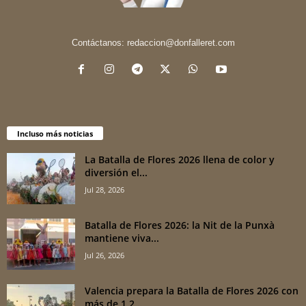
Contáctanos:
redaccion@donfalleret.com
Incluso más noticias
La Batalla de Flores 2026 llena de color y
diversión el...
Jul 28, 2026
Batalla de Flores 2026: la Nit de la Punxà
mantiene viva...
Jul 26, 2026
Valencia prepara la Batalla de Flores 2026 con
más de 1,2...