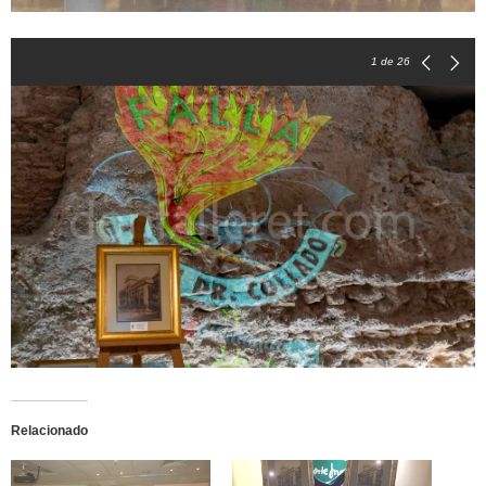
1
de 26
Relacionado