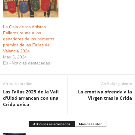
La Gala de los Artistas
Falleros reune a los
ganadores de los primeros
premios de las Fallas de
Valencia 2024
May 5, 2024
En «Noticias destacadas»
Artículo anterior
Artículo siguiente
Las Fallas 2025 de la Vall
La emotiva ofrenda a la
d’Uixó arrancan con una
Virgen tras la Crida
Crida única
Artículos relacionados
Más del autor