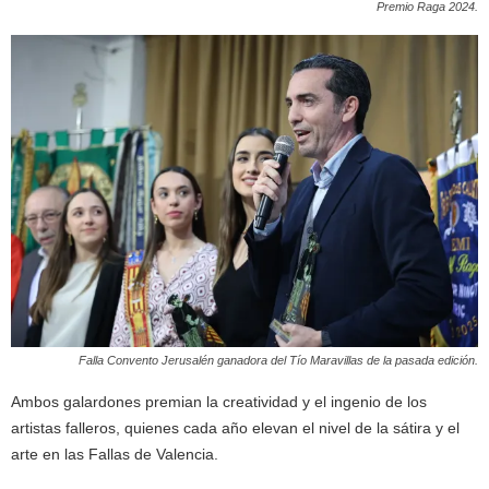
Premio Raga 2024.
Falla Convento Jerusalén ganadora del Tío Maravillas de la pasada edición.
Ambos galardones premian la creatividad y el ingenio de los
artistas falleros, quienes cada año elevan el nivel de la sátira y el
arte en las Fallas de Valencia.