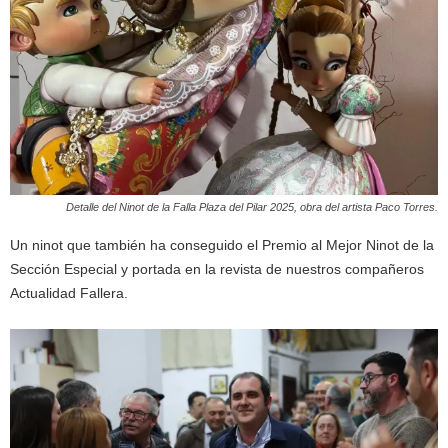
Detalle del Ninot de la Falla Plaza del Pilar 2025, obra del artista Paco Torres.
Un ninot que también ha conseguido el Premio al Mejor Ninot de la
Sección Especial y portada en la revista de nuestros compañeros
Actualidad Fallera.