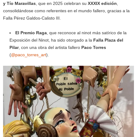
y Tío Maravillas
, que en 2025 celebran su
XXXIX edición
,
consolidándose como referentes en el mundo fallero, gracias a la
Falla Pérez Galdos-Calisto III.
El Premio Raga
, que reconoce al ninot más satírico de la
Exposición del Ninot, ha sido otorgado a la
Falla Plaza del
Pilar
, con una obra del artista fallero
Paco Torres
(
@paco_torres_art
).