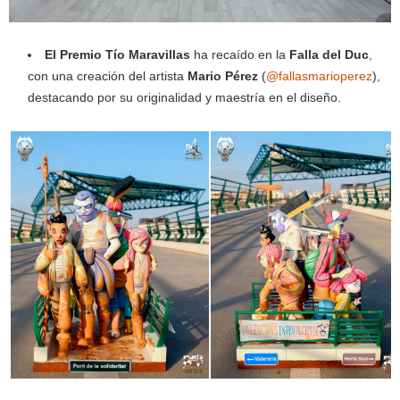
El Premio Tío Maravillas
ha recaído en la
Falla del Duc
,
con una creación del artista
Mario Pérez
(
@fallasmarioperez
),
destacando por su originalidad y maestría en el diseño.