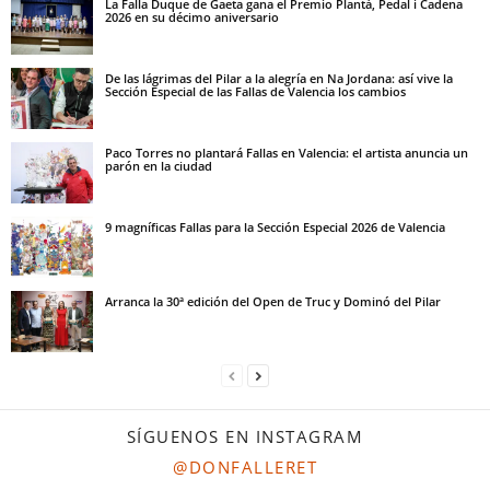
La Falla Duque de Gaeta gana el Premio Plantà, Pedal i Cadena
2026 en su décimo aniversario
De las lágrimas del Pilar a la alegría en Na Jordana: así vive la
Sección Especial de las Fallas de Valencia los cambios
Paco Torres no plantará Fallas en Valencia: el artista anuncia un
parón en la ciudad
9 magníficas Fallas para la Sección Especial 2026 de Valencia
Arranca la 30ª edición del Open de Truc y Dominó del Pilar
SÍGUENOS EN INSTAGRAM
@DONFALLERET