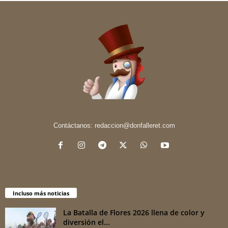
Contáctanos:
redaccion@donfalleret.com
Incluso más noticias
La Batalla de Flores 2026 llena de color y
diversión el...