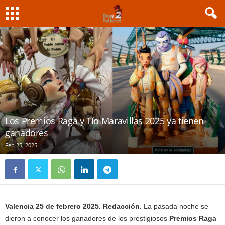
Los Premios Raga y Tío Maravillas 2025 ya tienen
ganadores
Feb 25, 2025
Valencia 25 de febrero 2025. Redacción.
La pasada noche se
dieron a conocer los ganadores de los prestigiosos
Premios Raga