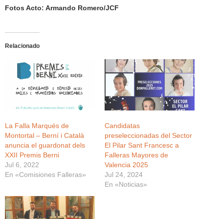
Fotos Acto: Armando Romero/JCF
Relacionado
La Falla Marqués de
Candidatas
Montortal – Berní i Català
preseleccionadas del Sector
anuncia el guardonat dels
El Pilar Sant Francesc a
XXII Premis Berni
Falleras Mayores de
Jul 6, 2022
Valencia 2025
En «Comisiones Falleras»
Jul 24, 2024
En «Noticias»