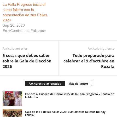
La Falla Progreso inicia el
curso fallero con la
presentación de sus Fallas
2024
Sep 20, 2023
En «Comisiones Falleras»
Artículo anterior
Artículo siguiente
5 cosas que debes saber
Todo preparado para
sobre la Gala de Elección
celebrar el 9 d’octubre en
2026
Ruzafa
Artículos relacionados
Más del autor
Conoce al Cuadro de Honor 2027 de la Falla Progreso – Teatro de
la Marina
Gala de los 1 de las Fallas 2026: «Sin artistas falleros no hay
Fallas»