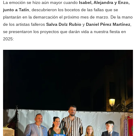
La emoción se hizo aún mayor cuando
Isabel, Alejandra y Enzo,
junto a Tatín
, descubrieron los bocetos de las fallas que se
plantarán en la demarcación el próximo mes de marzo. De la mano
de los artistas falleros
Salva Dolz Rubio
y
Daniel Pérez Martínez
,
se presentaron los proyectos que darán vida a nuestra fiesta en
2025: