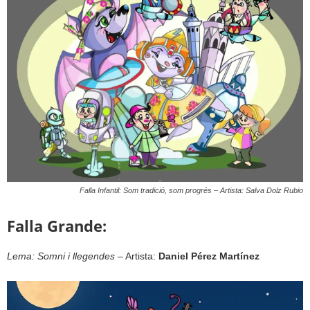
Falla Infantil: Som tradició, som progrés – Artista: Salva Dolz Rubio
Falla Grande:
Lema: Somni i llegendes
– Artista:
Daniel Pérez Martínez