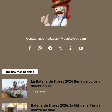
Contáctanos:
redaccion@donfalleret.com
Incluso más noticias
La Batalla de Flores 2026 llena de color y
diversión el...
Jul 28, 2026
Batalla de Flores 2026: la Nit de la Punxà
mantiene viva...