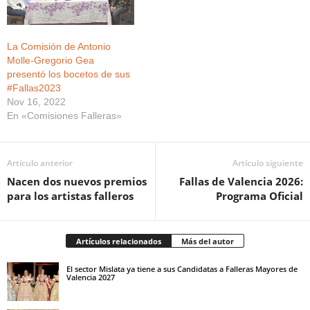
La Comisión de Antonio
Molle-Gregorio Gea
presentó los bocetos de sus
#Fallas2023
Nov 16, 2022
En «Comisiones Falleras»
Artículo anterior
Artículo siguiente
Nacen dos nuevos premios
Fallas de Valencia 2026:
para los artistas falleros
Programa Oficial
Artículos relacionados
Más del autor
El sector Mislata ya tiene a sus Candidatas a Falleras Mayores de
Valencia 2027