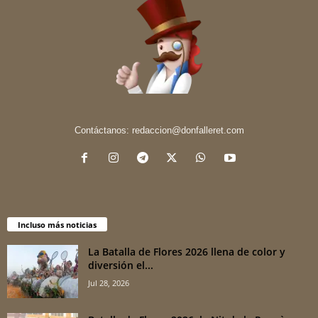
Contáctanos:
redaccion@donfalleret.com
Incluso más noticias
La Batalla de Flores 2026 llena de color y
diversión el...
Jul 28, 2026