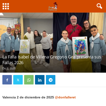
La Falla Isabel de Villena Gregorio Gea presenta sus
Fallas 2026
Dic 2, 2025
Valencia 2 de diciembre de 2025
@donfalleret