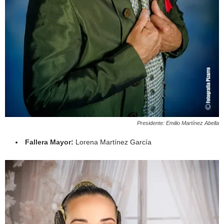
Presidente: Emilio Martínez Abella
Fallera Mayor:
Lorena Martínez García