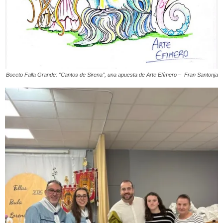
Boceto Falla Grande: “Cantos de Sirena”, una apuesta de Arte Efímero – Fran Santonja