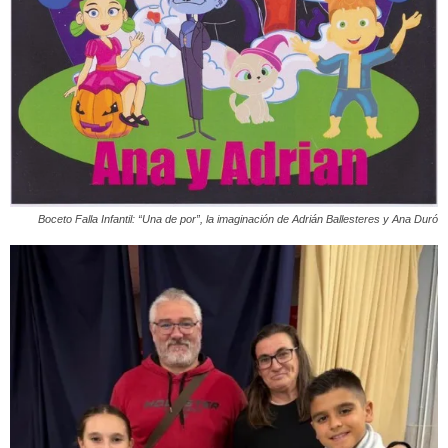
Boceto Falla Infantil: “Una de por”, la imaginación de Adrián Ballesteres y Ana Duró