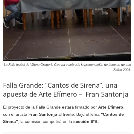
La Falla Isabel de Villena Gregorio Gea ha celebrado la presentación de bocetos de sus
Fallas 2026.
Falla Grande: “Cantos de Sirena”, una
apuesta de Arte Efímero – Fran Santonja
El proyecto de la Falla Grande estará firmado por
Arte Efímero
,
con el artista
Fran Santonja
al frente. Bajo el lema
“Cantos de
Sirena”
, la comisión competirá en la
sección 6ºB.