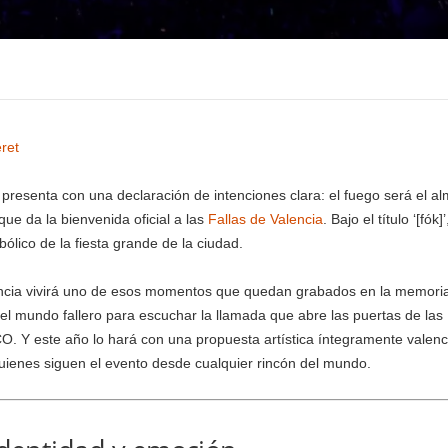
ret
presenta con una declaración de intenciones clara: el fuego será el 
ue da la bienvenida oficial a las
Fallas de Valencia
. Bajo el título ‘[fók]
bólico de la fiesta grande de la ciudad.
encia vivirá uno de esos momentos que quedan grabados en la memoria c
do el mundo fallero para escuchar la llamada que abre las puertas de la
O. Y este año lo hará con una propuesta artística íntegramente valen
quienes siguen el evento desde cualquier rincón del mundo.