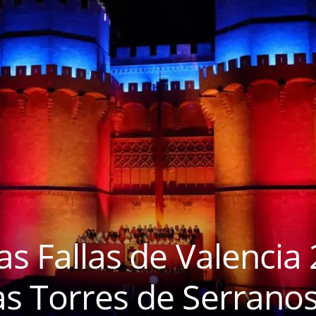
as Fallas de Valencia 2
as Torres de Serrano