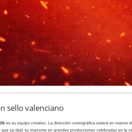
n sello valenciano
026
es su equipo creativo. La dirección coreográfica estará en manos 
n, que ya dejó su impronta en grandes producciones celebradas en la ci