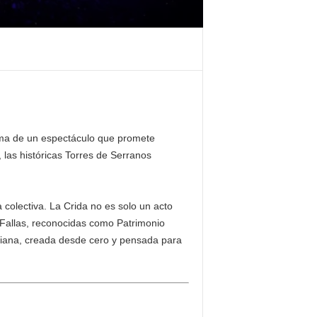
alma de un espectáculo que promete
’, las históricas
Torres de Serranos
olectiva. La Crida no es solo un acto
s Fallas, reconocidas como Patrimonio
ciana, creada desde cero y pensada para