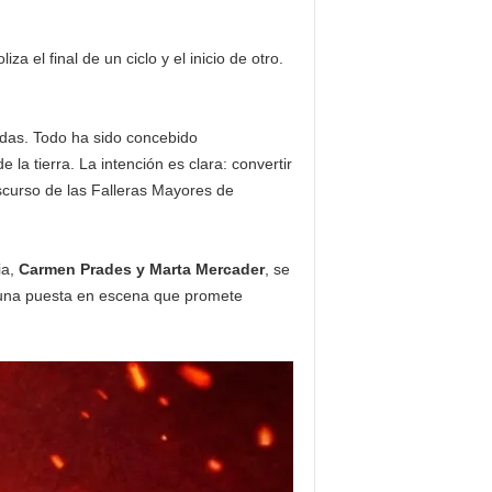
a el final de un ciclo y el inicio de otro.
idas. Todo ha sido concebido
e la tierra. La intención es clara: convertir
scurso de las Falleras Mayores de
ia,
Carmen Prades y Marta Mercader
, se
or una puesta en escena que promete