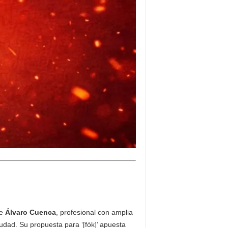
de
Álvaro Cuenca
, profesional con amplia
udad. Su propuesta para ‘[fók]’ apuesta