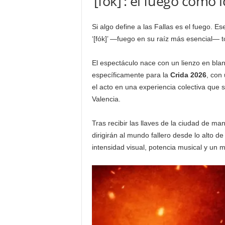
‘[fók]’: el fuego como
Si algo define a las Fallas es el fuego. Es
‘[fók]’ —fuego en su raíz más esencial— t
El espectáculo nace con un lienzo en blan
específicamente para la
Crida 2026
, con 
el acto en una experiencia colectiva que 
Valencia.
Tras recibir las llaves de la ciudad de ma
dirigirán al mundo fallero desde lo alto 
intensidad visual, potencia musical y un m