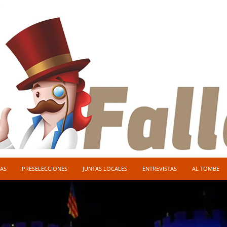
O
AS
PRESELECCIONES
JUNTAS LOCALES
ENTREVISTAS
AL TOMBE