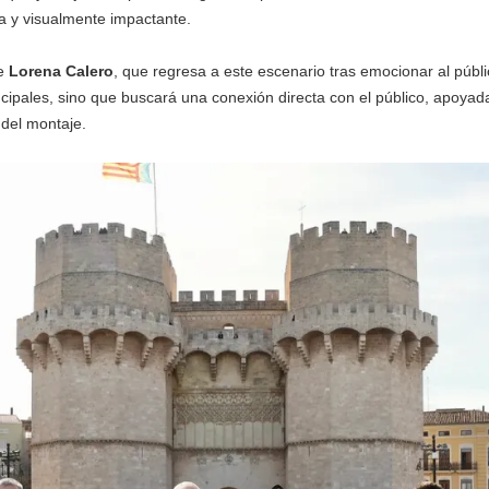
a y visualmente impactante.
de
Lorena Calero
, que regresa a este escenario tras emocionar al públ
incipales, sino que buscará una conexión directa con el público, apoyad
 del montaje.