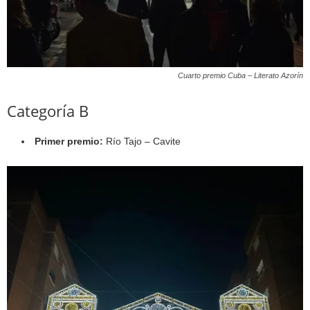
Cuarto premio Cuba – Literato Azorín
Categoría B
Primer premio:
Río Tajo – Cavite