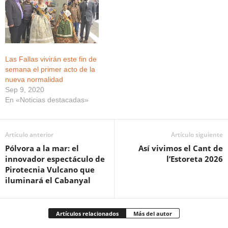
Las Fallas vivirán este fin de
semana el primer acto de la
nueva normalidad
Sep 9, 2020
En «Noticias destacadas»
Artículo anterior
Artículo siguiente
Pólvora a la mar: el
Así vivimos el Cant de
innovador espectáculo de
l’Estoreta 2026
Pirotecnia Vulcano que
iluminará el Cabanyal
Artículos relacionados
Más del autor