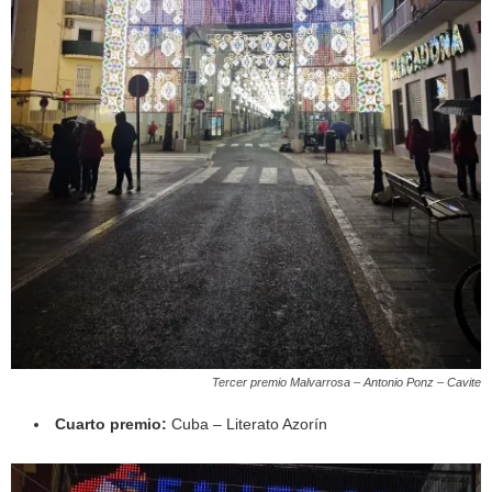
Tercer premio Malvarrosa – Antonio Ponz – Cavite
Cuarto premio:
Cuba – Literato Azorín