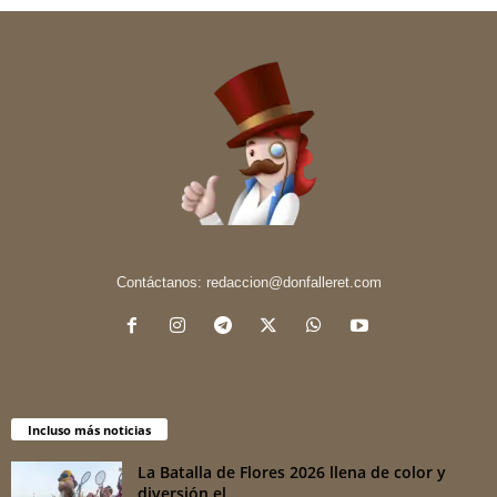
Contáctanos:
redaccion@donfalleret.com
Incluso más noticias
La Batalla de Flores 2026 llena de color y
diversión el...