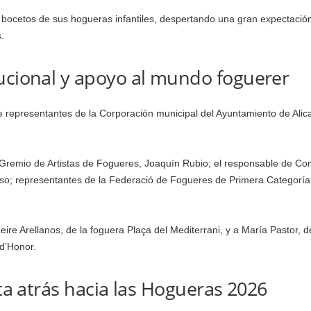
bocetos de sus hogueras infantiles, despertando una gran expectación 
.
ucional y apoyo al mundo foguerer
e representantes de la Corporación municipal del Ayuntamiento de Alic
remio de Artistas de Fogueres, Joaquín Rubio; el responsable de Comu
so; representantes de la Federació de Fogueres de Primera Categoría
re Arellanos, de la foguera Plaça del Mediterrani, y a María Pastor, d
d’Honor.
nta atrás hacia las Hogueras 2026