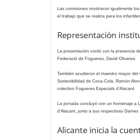
Las comisiones mostraron igualmente los 
el trabajo que se realiza para los infantiles
Representación instit
La presentación contó con la presencia d
Federació de Fogueres, David Olivares.
También acudieron el maestro mayor del G
Sostenibilidad de Coca-Cola, Ramón Alon
colectivo Fogueres Especials d’Alacant.
La jornada concluyó con un homenaje a Lei
d’Alacant, junto a sus respectivas Dames 
Alicante inicia la cue