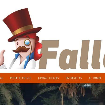
AS
PRESELECCIONES
JUNTAS LOCALES
ENTREVISTAS
AL TOMBE