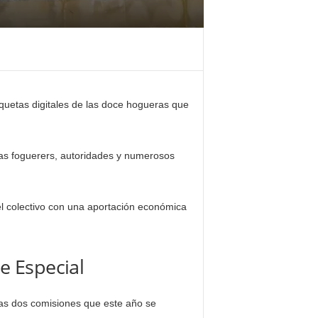
aquetas digitales de las doce hogueras que
stas foguerers, autoridades y numerosos
l colectivo con una aportación económica
e Especial
las dos comisiones que este año se