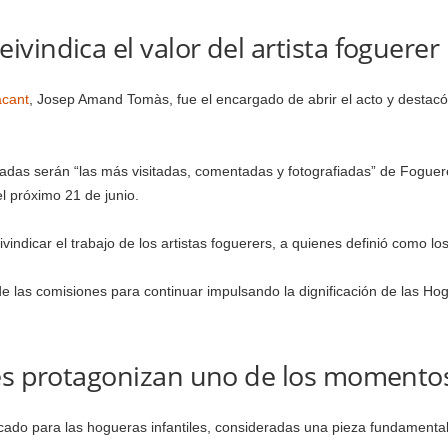
vindica el valor del artista foguerer
acant
, Josep Amand Tomàs, fue el encargado de abrir el acto y destacó
das serán “las más visitadas, comentadas y fotografiadas” de Foguere
l próximo 21 de junio.
indicar el trabajo de los artistas foguerers, a quienes definió como los
 las comisiones para continuar impulsando la dignificación de las Hogu
les protagonizan uno de los moment
ado para las hogueras infantiles, consideradas una pieza fundamental pa