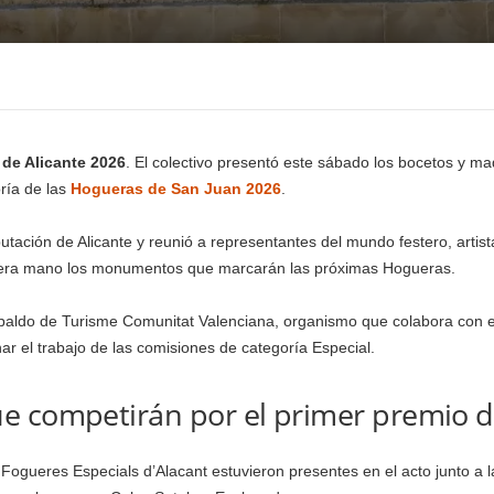
de Alicante 2026
. El colectivo presentó este sábado los bocetos y m
ría de las
Hogueras de San Juan 2026
.
iputación de Alicante y reunió a representantes del mundo festero, arti
imera mano los monumentos que marcarán las próximas Hogueras.
paldo de Turisme Comunitat Valenciana, organismo que colabora con e
r el trabajo de las comisiones de categoría Especial.
e competirán por el primer premio d
Fogueres Especials d’Alacant estuvieron presentes en el acto junto a 