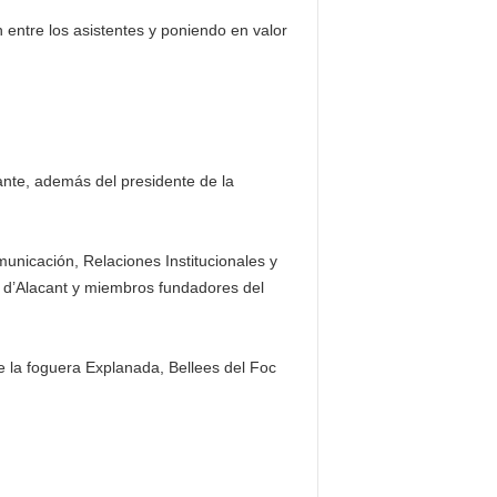
entre los asistentes y poniendo en valor
ante, además del presidente de la
nicación, Relaciones Institucionales y
 d’Alacant y miembros fundadores del
e la foguera Explanada, Bellees del Foc