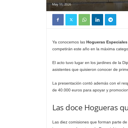
May 11, 2026
Ya conocemos las
Hogueras Especiales 
competirán este año en la máxima catego
El acto tuvo lugar en los jardines de la D
asistentes que quisieron conocer de pr
La presentación contó además con el res
de 40.000 euros para apoyar y promociona
Las doce Hogueras qu
Las diez comisiones que forman parte de 