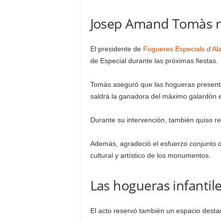
Josep Amand Tomàs rei
El presidente de
Fogueres Especials d’Al
de Especial durante las próximas fiestas.
Tomàs aseguró que las hogueras presenta
saldrá la ganadora del máximo galardón e
Durante su intervención, también quiso reiv
Además, agradeció el esfuerzo conjunto de
cultural y artístico de los monumentos.
Las hogueras infanti
El acto reservó también un espacio destac