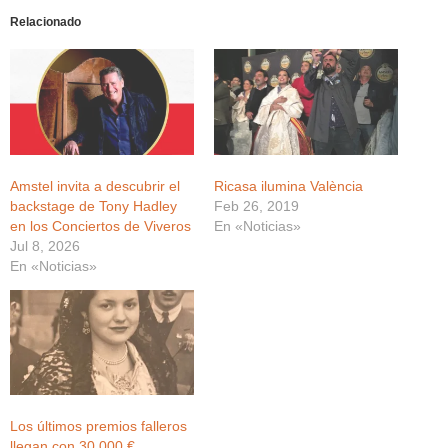
Relacionado
Amstel invita a descubrir el
Ricasa ilumina València
backstage de Tony Hadley
Feb 26, 2019
en los Conciertos de Viveros
En «Noticias»
Jul 8, 2026
En «Noticias»
Los últimos premios falleros
llegan con 30.000 €