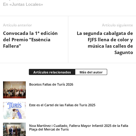
En «Juntas Locales»
Artículo anterior
Artículo siguiente
Convocada la 1ª edición
La segunda cabalgata de
del Premio “Essència
FJFS llena de color y
Fallera”
música las calles de
Sagunto
Artículos relacionados
Más del autor
Bocetos Fallas de Turís 2026
Este es el Cartel de las Fallas de Turis 2025
Noa Martínez i Cuallado, Fallera Mayor Infantil 2025 de la Falla
Plaça del Mercat de Turis