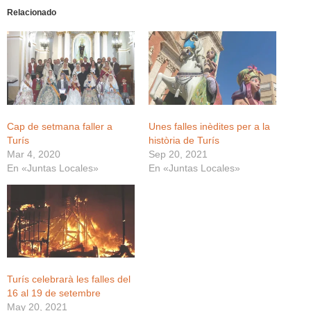
Relacionado
Cap de setmana faller a
Unes falles inèdites per a la
Turís
història de Turís
Mar 4, 2020
Sep 20, 2021
En «Juntas Locales»
En «Juntas Locales»
Turís celebrarà les falles del
16 al 19 de setembre
May 20, 2021