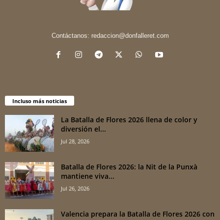
Contáctanos:
redaccion@donfalleret.com
Incluso más noticias
La Batalla de Flores 2026 llena de color y
diversión el...
Jul 28, 2026
Batalla de Flores 2026: la Nit de la Punxà
mantiene viva...
Jul 26, 2026
Valencia prepara la Batalla de Flores 2026 con