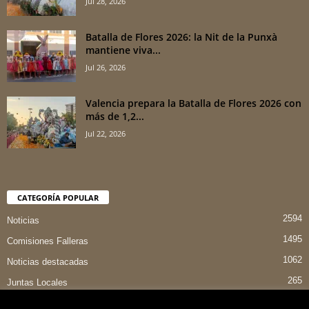
Jul 28, 2026
Batalla de Flores 2026: la Nit de la Punxà
mantiene viva...
Jul 26, 2026
Valencia prepara la Batalla de Flores 2026 con
más de 1,2...
Jul 22, 2026
CATEGORÍA POPULAR
2594
Noticias
1495
Comisiones Falleras
1062
Noticias destacadas
265
Juntas Locales
151
Preselecciones