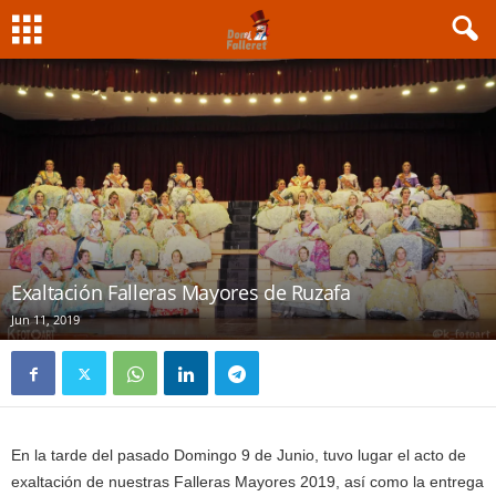
Exaltación Falleras Mayores de Ruzafa
Jun 11, 2019
En la tarde del pasado Domingo 9 de Junio, tuvo lugar el acto de
exaltación de nuestras Falleras Mayores 2019, así como la entrega