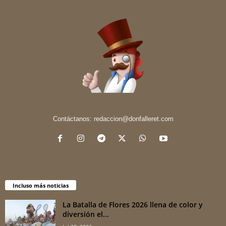
Contáctanos:
redaccion@donfalleret.com
Incluso más noticias
La Batalla de Flores 2026 llena de color y
diversión el...