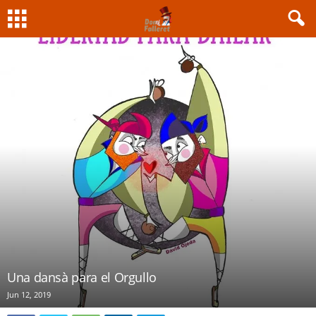
Una dansà para el Orgullo
Jun 12, 2019