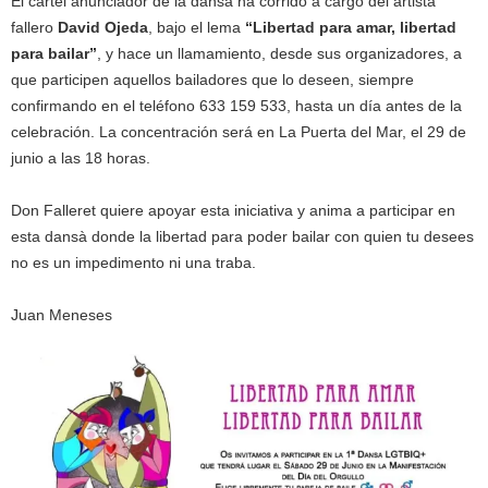
El cartel anunciador de la dansà ha corrido a cargo del artista
fallero
David Ojeda
, bajo el lema
“Libertad para amar, libertad
para bailar”
, y hace un llamamiento, desde sus organizadores, a
que participen aquellos bailadores que lo deseen, siempre
confirmando en el teléfono 633 159 533, hasta un día antes de la
celebración. La concentración será en La Puerta del Mar, el 29 de
junio a las 18 horas.
Don Falleret quiere apoyar esta iniciativa y anima a participar en
esta dansà donde la libertad para poder bailar con quien tu desees
no es un impedimento ni una traba.
Juan Meneses