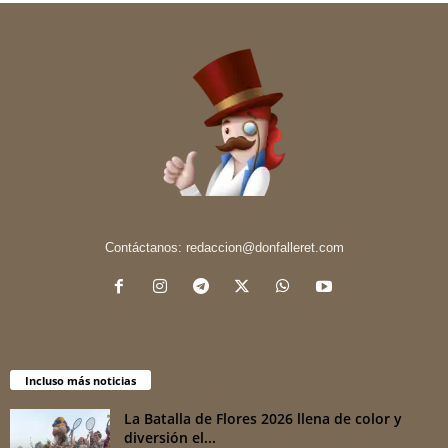
Contáctanos:
redaccion@donfalleret.com
Incluso más noticias
La Batalla de Flores 2026 llena de color y
diversión el...