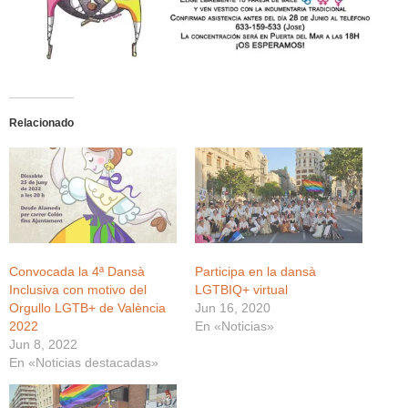
Relacionado
Convocada la 4ª Dansà
Participa en la dansà
Inclusiva con motivo del
LGTBIQ+ virtual
Orgullo LGTB+ de València
Jun 16, 2020
2022
En «Noticias»
Jun 8, 2022
En «Noticias destacadas»