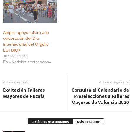
Amplio apoyo fallero a la
celebración del Día
Internacional del Orgullo
LGTBIQ+
Jun 28, 2023
En «Noticias destacadas»
Artículo anterior
Artículo siguiente
Exaltación Falleras
Consulta el Calendario de
Mayores de Ruzafa
Preselecciones a Falleras
Mayores de València 2020
Artículos relacionados
Más del autor