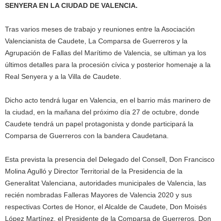
SENYERA EN LA CIUDAD DE VALENCIA.
Tras varios meses de trabajo y reuniones entre la Asociación
Valencianista de Caudete, La Comparsa de Guerreros y la
Agrupación de Fallas del Marítimo de Valencia, se ultiman ya los
últimos detalles para la procesión cívica y posterior homenaje a la
Real Senyera y a la Villa de Caudete.
Dicho acto tendrá lugar en Valencia, en el barrio más marinero de
la ciudad, en la mañana del próximo día 27 de octubre, donde
Caudete tendrá un papel protagonista y donde participará la
Comparsa de Guerreros con la bandera Caudetana.
Esta prevista la presencia del Delegado del Consell, Don Francisco
Molina Agulló y Director Territorial de la Presidencia de la
Generalitat Valenciana, autoridades municipales de Valencia, las
recién nombradas Falleras Mayores de Valencia 2020 y sus
respectivas Cortes de Honor, el Alcalde de Caudete, Don Moisés
López Martínez, el Presidente de la Comparsa de Guerreros, Don