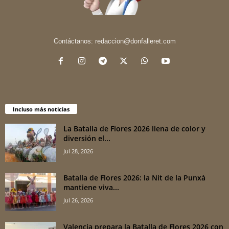
Contáctanos:
redaccion@donfalleret.com
Incluso más noticias
La Batalla de Flores 2026 llena de color y
diversión el...
Jul 28, 2026
Batalla de Flores 2026: la Nit de la Punxà
mantiene viva...
Jul 26, 2026
Valencia prepara la Batalla de Flores 2026 con