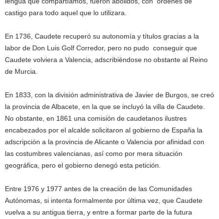
lengua que compartíamos, fueron abolidos, con órdenes de
castigo para todo aquel que lo utilizara.
En 1736, Caudete recuperó su autonomía y títulos gracias a la
labor de Don Luis Golf Corredor, pero no pudo conseguir que
Caudete volviera a Valencia, adscribiéndose no obstante al Reino
de Murcia.
En 1833, con la división administrativa de Javier de Burgos, se creó
la provincia de Albacete, en la que se incluyó la villa de Caudete.
No obstante, en 1861 una comisión de caudetanos ilustres
encabezados por el alcalde solicitaron al gobierno de España la
adscripción a la provincia de Alicante o Valencia por afinidad con
las costumbres valencianas, así como por mera situación
geográfica, pero el gobierno denegó esta petición.
Entre 1976 y 1977 antes de la creación de las Comunidades
Autónomas, si intenta formalmente por última vez, que Caudete
vuelva a su antigua tierra, y entre a formar parte de la futura