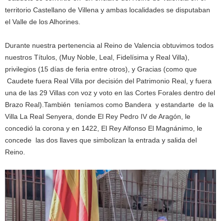
territorio Castellano de Villena y ambas localidades se disputaban
el Valle de los Alhorines.
Durante nuestra pertenencia al Reino de Valencia obtuvimos todos
nuestros Títulos, (Muy Noble, Leal, Fidelísima y Real Villa),
privilegios (15 días de feria entre otros), y Gracias (como que
Caudete fuera Real Villa por decisión del Patrimonio Real, y fuera
una de las 29 Villas con voz y voto en las Cortes Forales dentro del
Brazo Real).También teníamos como Bandera y estandarte de la
Villa La Real Senyera, donde El Rey Pedro IV de Aragón, le
concedió la corona y en 1422, El Rey Alfonso El Magnánimo, le
concede las dos llaves que simbolizan la entrada y salida del
Reino.