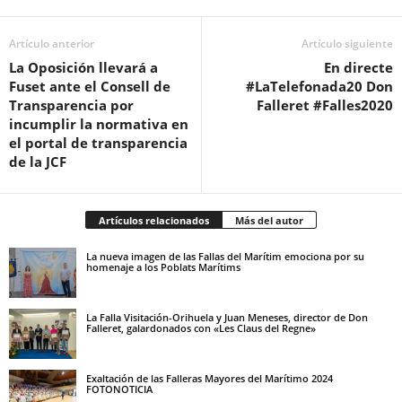
Artículo anterior
Artículo siguiente
La Oposición llevará a
En directe
Fuset ante el Consell de
#LaTelefonada20 Don
Transparencia por
Falleret #Falles2020
incumplir la normativa en
el portal de transparencia
de la JCF
Artículos relacionados
Más del autor
La nueva imagen de las Fallas del Marítim emociona por su
homenaje a los Poblats Marítims
La Falla Visitación-Orihuela y Juan Meneses, director de Don
Falleret, galardonados con «Les Claus del Regne»
Exaltación de las Falleras Mayores del Marítimo 2024
FOTONOTICIA