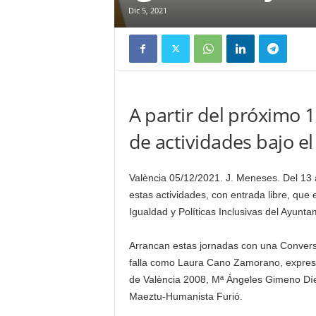
Dic 5, 2021
A partir del próximo 1
de actividades bajo 
València 05/12/2021. J. Meneses. Del 13 
estas actividades, con entrada libre, que 
Igualdad y Políticas Inclusivas del Ayunta
Arrancan estas jornadas con una Convers
falla como Laura Cano Zamorano, expresi
de València 2008, Mª Ángeles Gimeno Díe
Maeztu-Humanista Furió.