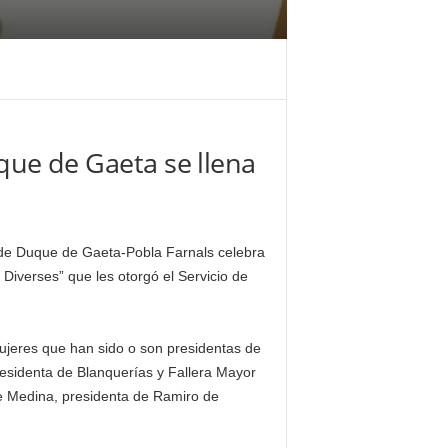
uque de Gaeta se llena
a de Duque de Gaeta-Pobla Farnals celebra
 Diverses” que les otorgó el Servicio de
jeres que han sido o son presidentas de
esidenta de Blanquerías y Fallera Mayor
e Medina, presidenta de Ramiro de