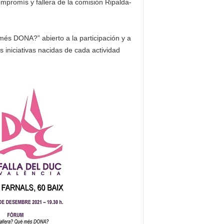
ompromís y fallera de la comisión Ripalda-
és DONA?” abierto a la participación y a
s iniciativas nacidas de cada actividad