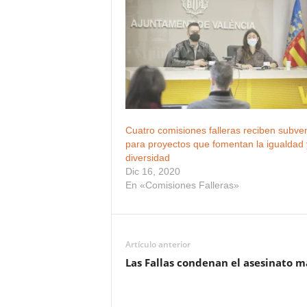
Cuatro comisiones falleras reciben subve
para proyectos que fomentan la igualdad 
diversidad
Dic 16, 2020
En «Comisiones Falleras»
Artículo anterior
Las Fallas condenan el asesinato ma