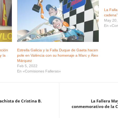
La Falla
cadena”
May 20,
En «Com
nción
Estrella Galicia y la Falla Duque de Gaeta hacen
y la
pole en València con su homenaje a Marc y Álex
Márquez
Feb 5, 2022
En «Comisiones Falleras»
chista de Cristina B.
La Fallera Ma
conmemorativo de la C