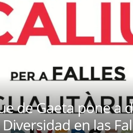
ue de Gaeta pone a d
 Diversidad en las Fal