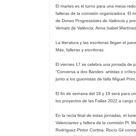
El martes es el turno para una mesa redond
falleras de la comisión organizadora. El m
de Dones Progressistes de València y pre
Veïnats de València; Anna Isabel Martínez
La literatura y las escritoras llegan el j
Más, falleras y escritoras.
El viernes 17 se celebra una jornada de p
“Conversa a dos Bandes: artistas o crític
junto a los guionistas de falla Miguel Pr
El fin de semana del 18 y 19 será para 
los proyectos de las Fallas 2022 a cargo 
En la recta final de estas jornadas, el lun
Valencianes y fallera de la comisión Pl. M
Rodríguez-Pintor Cortina; Rocío Gil conce