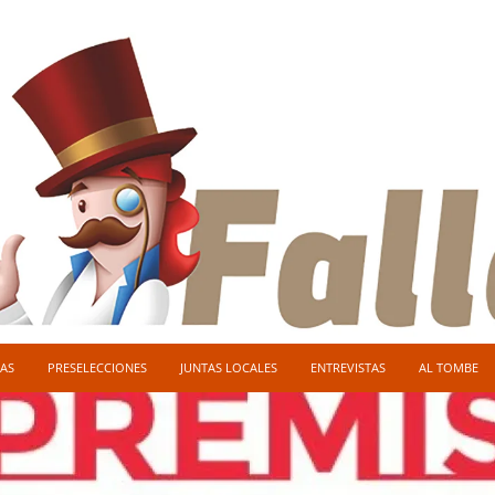
AS
PRESELECCIONES
JUNTAS LOCALES
ENTREVISTAS
AL TOMBE