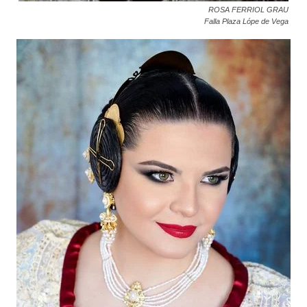
ROSA FERRIOL GRAU
Falla Plaza Lópe de Vega