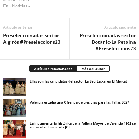
En «Noticias»
Artículo anterior
Artículo siguiente
Preseleccionadas sector
Preseleccionadas sector
Algirós #Preseleccions23
Botànic-La Petxina
#Preseleccions23
Artículos relacionados
Más del autor
Ellas son las candidatas del sector La Seu-La Xerea-El Mercat
Valencia estudia una Ofrenda de tres días para las Fallas 2027
La indumentaria histórica de la Fallera Mayor de Valencia 1952 se
suma al archivo de la JCF