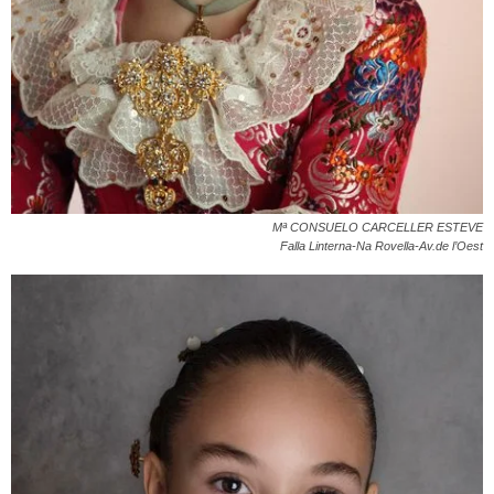
Mª CONSUELO CARCELLER ESTEVE
Falla Linterna-Na Rovella-Av.de l’Oest