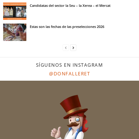
Candidatas del sector la Seu – la Xerea – el Mercat
Estas son las fechas de las preselecciones 2026
SÍGUENOS EN INSTAGRAM
@DONFALLERET