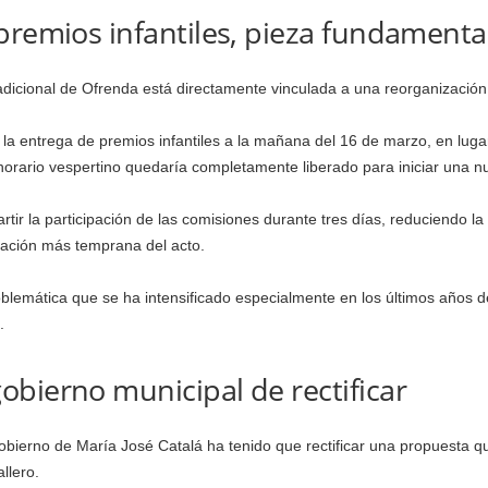
premios infantiles, pieza fundamenta
adicional de Ofrenda está directamente vinculada a una reorganización 
la entrega de premios infantiles a la mañana del 16 de marzo, en luga
orario vespertino quedaría completamente liberado para iniciar una nu
tir la participación de las comisiones durante tres días, reduciendo la 
zación más temprana del acto.
lemática que se ha intensificado especialmente en los últimos años de
.
bierno municipal de rectificar
obierno de María José Catalá ha tenido que rectificar una propuesta q
llero.