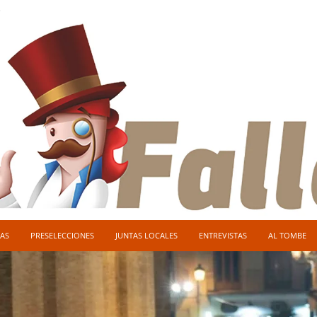
O
AS
PRESELECCIONES
JUNTAS LOCALES
ENTREVISTAS
AL TOMBE