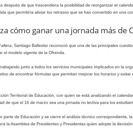
después de que trascendiera la posibilidad de reorganizar el calendario
 que permitiría aliviar los retrasos que se han convertido en una con
iza cómo ganar una jornada más de 
Fallera, Santiago Ballester reconoció que una de las principales cuest
ar el modelo vigente de la Ofrenda.
trabajando junto a todos los servicios municipales implicados en la org
bjetivo de encontrar fórmulas que permitan mejorar los horarios y evitar
ción Territorial de Educación, con quien se está analizando el calenda
idad de que el 16 de marzo sea una jornada no lectiva para los estudian
or parte de Educación y se cierre el análisis técnico correspondiente, 
erá la Asamblea de Presidentes y Presidentas quien adopte la decisión f