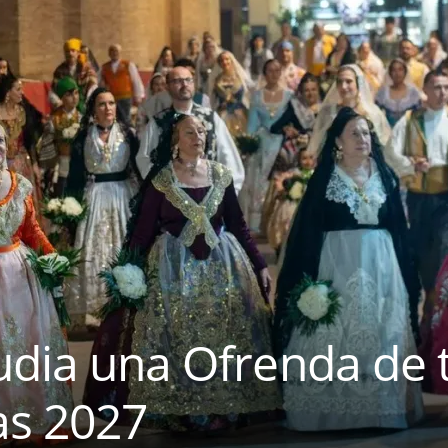
udia una Ofrenda de t
las 2027