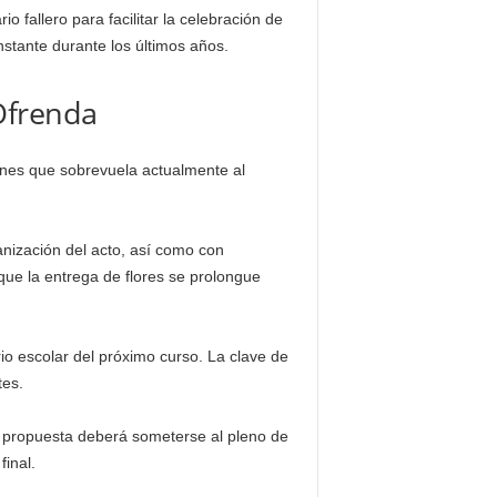
 fallero para facilitar la celebración de
stante durante los últimos años.
Ofrenda
iones que sobrevuela actualmente al
anización del acto, así como con
 que la entrega de flores se prolongue
rio escolar del próximo curso. La clave de
tes.
la propuesta deberá someterse al pleno de
inal.