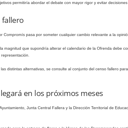
jetivos permitiría abordar el debate con mayor rigor y evitar decisiones
fallero
or Compromís pasa por someter cualquier cambio relevante a la opinión d
la magnitud que supondría alterar el calendario de la Ofrenda debe con
 representación.
as distintas alternativas, se consulte al conjunto del censo fallero pa
 llegará en los próximos meses
Ayuntamiento, Junta Central Fallera y la Dirección Territorial de Educac