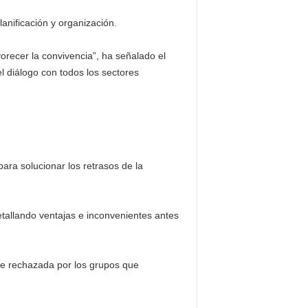
anificación y organización.
orecer la convivencia”, ha señalado el
l diálogo con todos los sectores
ara solucionar los retrasos de la
etallando ventajas e inconvenientes antes
e rechazada por los grupos que