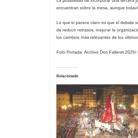
La posibilidad de incorporar una tercera 
encuentran sobre la mesa, aunque todavía 
Lo que sí parece claro es que el debate 
de reducir retrasos, mejorar la organizaci
los cambios más relevantes de los últimos
Foto Portada: Archivo Don Falleret 2025/
Relacionado