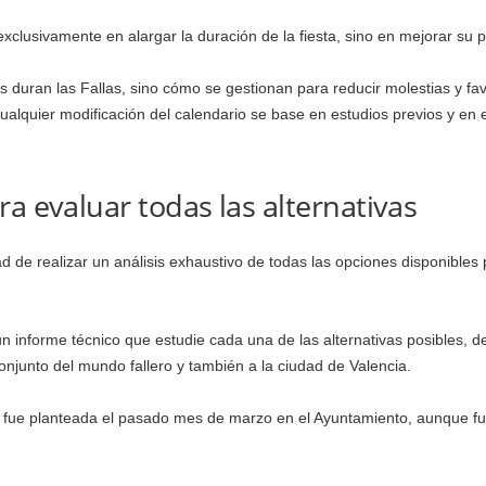
clusivamente en alargar la duración de la fiesta, sino en mejorar su pl
 duran las Fallas, sino cómo se gestionan para reducir molestias y fav
ualquier modificación del calendario se base en estudios previos y en e
a evaluar todas las alternativas
de realizar un análisis exhaustivo de todas las opciones disponibles p
n informe técnico que estudie cada una de las alternativas posibles, d
onjunto del mundo fallero y también a la ciudad de Valencia.
 fue planteada el pasado mes de marzo en el Ayuntamiento, aunque fu