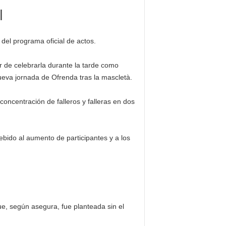
l
del programa oficial de actos.
r de celebrarla durante la tarde como
eva jornada de Ofrenda tras la mascletà.
concentración de falleros y falleras en dos
bido al aumento de participantes y a los
ue, según asegura, fue planteada sin el