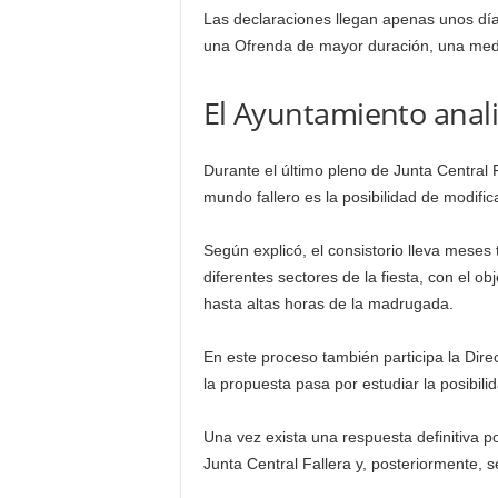
Las declaraciones llegan apenas unos días 
una Ofrenda de mayor duración, una medida
El Ayuntamiento anal
Durante el último pleno de Junta Central 
mundo fallero es la posibilidad de modific
Según explicó, el consistorio lleva meses 
diferentes sectores de la fiesta, con el o
hasta altas horas de la madrugada.
En este proceso también participa la Direc
la propuesta pasa por estudiar la posibil
Una vez exista una respuesta definitiva p
Junta Central Fallera y, posteriormente, s