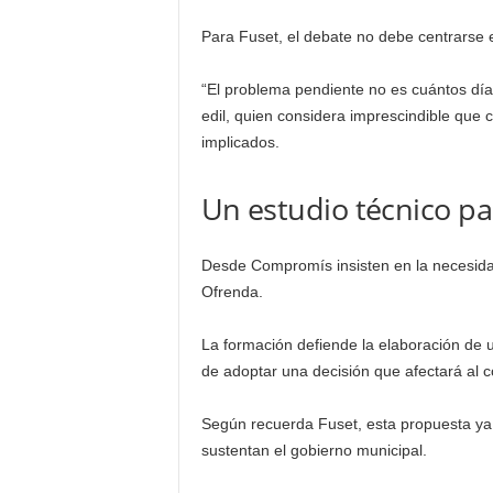
Para Fuset, el debate no debe centrarse ex
“El problema pendiente no es cuántos días
edil, quien considera imprescindible que c
implicados.
Un estudio técnico par
Desde Compromís insisten en la necesidad 
Ofrenda.
La formación defiende la elaboración de u
de adoptar una decisión que afectará al c
Según recuerda Fuset, esta propuesta ya
sustentan el gobierno municipal.