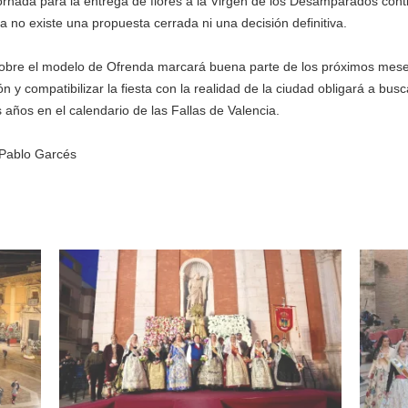
jornada para la entrega de flores a la Virgen de los Desamparados con
no existe una propuesta cerrada ni una decisión definitiva.
sobre el modelo de Ofrenda marcará buena parte de los próximos mese
ón y compatibilizar la fiesta con la realidad de la ciudad obligará a 
 años en el calendario de las Fallas de Valencia.
 Pablo Garcés