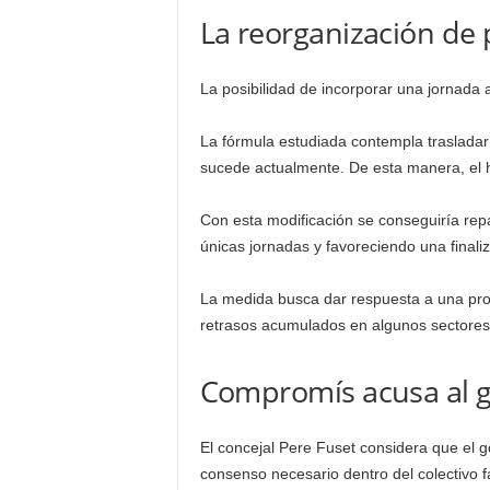
La reorganización de 
La posibilidad de incorporar una jornada 
La fórmula estudiada contempla trasladar 
sucede actualmente. De esta manera, el h
Con esta modificación se conseguiría repar
únicas jornadas y favoreciendo una finali
La medida busca dar respuesta a una prob
retrasos acumulados en algunos sectores
Compromís acusa al go
El concejal Pere Fuset considera que el g
consenso necesario dentro del colectivo fa