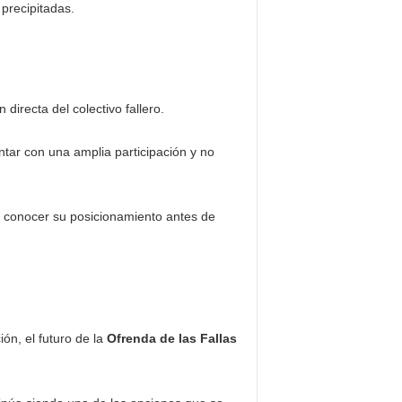
 precipitadas.
irecta del colectivo fallero.
tar con una amplia participación y no
ra conocer su posicionamiento antes de
ión, el futuro de la
Ofrenda de las Fallas