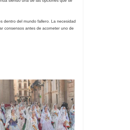
tinúa siendo una de las opciones que se
s dentro del mundo fallero. La necesidad
buscar consensos antes de acometer uno de