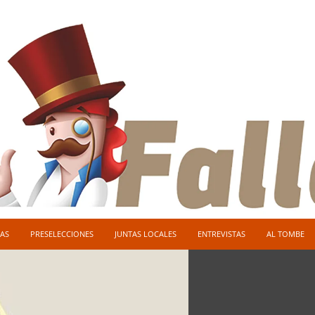
AS
PRESELECCIONES
JUNTAS LOCALES
ENTREVISTAS
AL TOMBE