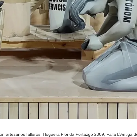
on artesanos falleros: Hoguera Florida Portazgo 2009, Falla L’́Antiga