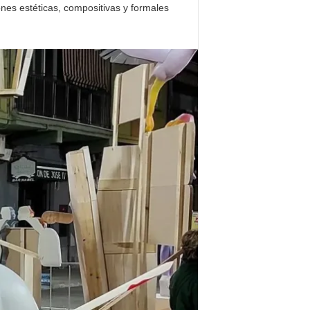
nes estéticas, compositivas y formales