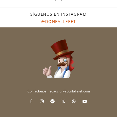
SÍGUENOS EN INSTAGRAM
@DONFALLERET
Contáctanos:
redaccion@donfalleret.com