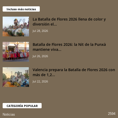
Incluso más noticias
La Batalla de Flores 2026 llena de color y
diversión el...
Jul 28, 2026
Batalla de Flores 2026: la Nit de la Punxà
mantiene viva...
Jul 26, 2026
Valencia prepara la Batalla de Flores 2026 con
más de 1,2...
Jul 22, 2026
CATEGORÍA POPULAR
2594
Noticias