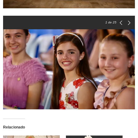
1
de 25
Relacionado