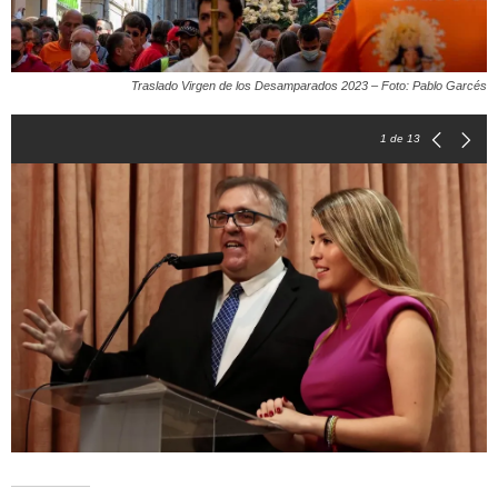
Traslado Virgen de los Desamparados 2023 – Foto: Pablo Garcés
1
de 13