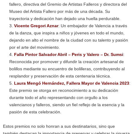
fallero, directiva del Gremio de Artistas Falleros y directora del
Museo del Artista Fallero por más de una década. Su
trayectoria y dedicación han dejado una huella perdurable.
Vicente Gregori Aznar
: Un embajador de Valencia a través
de la danza, que inspira a niños y jóvenes en todo el mundo,
dejando en alto el nombre de la ciudad con su talento y pasión
por el arte del movimiento.
Falla Pintor Salvador Abril – Peris y Valero – Dr. Sumsi
:
Reconocida por promover y difundir la creación artesanal de
bolillos mediante su encuentro de bolilleras, contribuyendo al
resplandor y preservación de esta centenaria técnica.
Laura Mengó Hernández, Fallera Mayor de Valencia 2023
:
Este premio se otorga en reconocimiento a su dedicación
durante todo el año representando con orgullo a los
valencianos y falleros, siendo un fiel reflejo de la esencia y la
pasión de esta celebración.
Estos premios no solo honran a sus destinatarios, sino que
también destacan la importancia de preservar y celebrar la riqueza