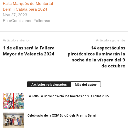
Falla Marqués de Montortal
Berní i Català para 2024
Nov 27, 2023
En «Comisiones Falleras»
Artículo anterior
Artículo siguiente
1 de ellas será la Fallera
14 espectáculos
Mayor de Valencia 2024
pirotécnicos iluminarán la
noche de la víspera del 9
de octubre
Artículos relacionados
Más del autor
La Falla La Berni desveló los bocetos de sus Fallas 2025
Celebració de la XXIV Edició dels Premis Berni