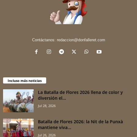
Contáctanos:
redaccion@donfalleret.com
Incluso más noticias
La Batalla de Flores 2026 llena de color y
diversión el...
Jul 28, 2026
Batalla de Flores 2026: la Nit de la Punxà
mantiene viva...
Jul 26, 2026