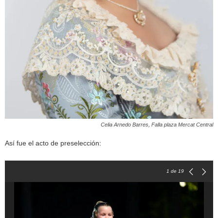
Celia Arnedo Barres, Falla plaza Mercat Central
Así fue el acto de preselección:
1
de 19