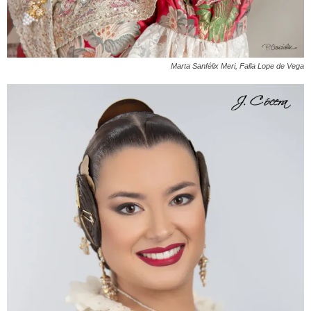
Marta Sanfélix Meri, Falla Lope de Vega