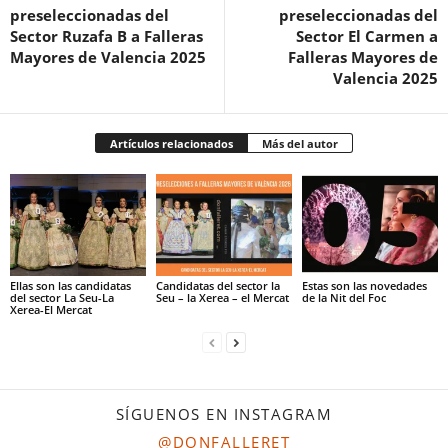
preseleccionadas del
preseleccionadas del
Sector Ruzafa B a Falleras
Sector El Carmen a
Mayores de Valencia 2025
Falleras Mayores de
Valencia 2025
Artículos relacionados
Más del autor
Ellas son las candidatas
Candidatas del sector la
Estas son las novedades
del sector La Seu-La
Seu – la Xerea – el Mercat
de la Nit del Foc
Xerea-El Mercat
SÍGUENOS EN INSTAGRAM
@DONFALLERET