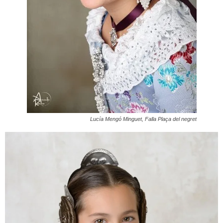
Lucía Mengó Minguet, Falla Plaça del negret