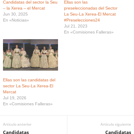
Candidatas del sector la Seu
Ellas son las
– la Xerea – el Mercat
preseleccionadas del Sector
Jun 30, 2025
La Seu-La Xerea-El Mercat
En «Noticias»
#Preselecciones24
Jul 21, 2023
En «Comisiones Falleras»
Ellas son las candidatas del
sector La Seu-La Xerea-El
Mercat
Jul 19, 2026
En «Comisiones Falleras»
Artículo anterior
Artículo siguiente
Candidatas
Candidatas