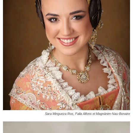
Sara Mingueza Ros, Falla Alfons el Magnànim-Nau-Bonaire