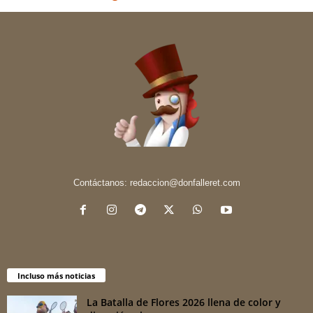
Contáctanos:
redaccion@donfalleret.com
Incluso más noticias
La Batalla de Flores 2026 llena de color y