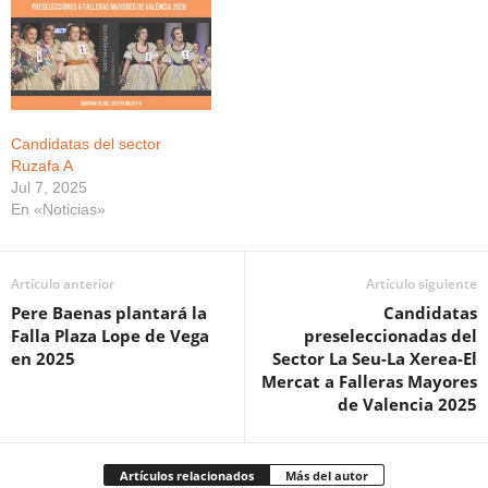
Candidatas del sector
Ruzafa A
Jul 7, 2025
En «Noticias»
Artículo anterior
Artículo siguiente
Pere Baenas plantará la
Candidatas
Falla Plaza Lope de Vega
preseleccionadas del
en 2025
Sector La Seu-La Xerea-El
Mercat a Falleras Mayores
de Valencia 2025
Artículos relacionados
Más del autor