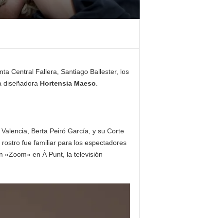
a Central Fallera, Santiago Ballester, los
a diseñadora
Hortensia Maeso
.
Valencia, Berta Peiró García, y su Corte
rostro fue familiar para los espectadores
n «Zoom» en À Punt, la televisión