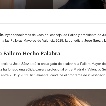
ón.
Ayer conocíamos de voca del concejal de Fallas y presidente de Junt
 a las Falleras Mayores de Valencia 2025: la periodista
Jose Sáez
y l
to Fallero Hecho Palabra
alenciana Jose Sáez será la encargada de exaltar a la Fallera Mayor de 
 ha forjado una sólida carrera profesional entre Madrid y Valencia. Su 
 entre 2011 y 2021. Actualmente, conduce el programa de investigació