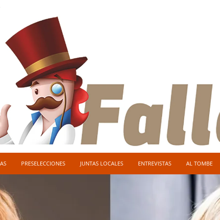
O
AS
PRESELECCIONES
JUNTAS LOCALES
ENTREVISTAS
AL TOMBE