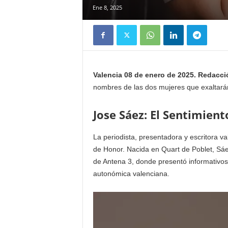
Ene 8, 2025
Valencia 08 de enero de 2025. Redacci
nombres de las dos mujeres que exaltarán
Jose Sáez: El Sentimien
La periodista, presentadora y escritora v
de Honor. Nacida en Quart de Poblet, Sáez
de Antena 3, donde presentó informativos
autonómica valenciana.