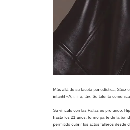
Más allá de su faceta periodística, Sáez 
infantil «A, i, i, o, tú». Su talento comu
Su vínculo con las Fallas es profundo. Hij
hasta los 21 años, formó parte de la ban
permitido cubrir los actos falleros desde 