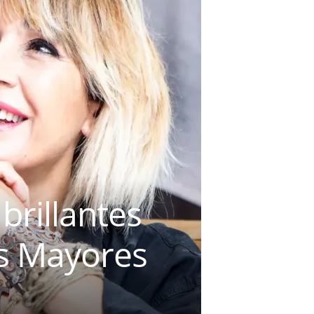
brillantes
as Mayores