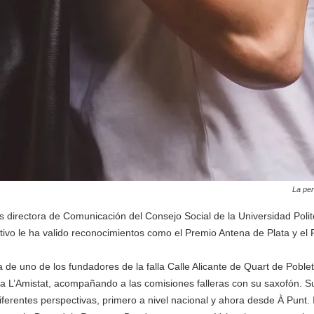
La per
es directora de Comunicación del Consejo Social de la Universidad Polit
nicativo le ha valido reconocimientos como el Premio Antena de Plata y e
a de uno de los fundadores de la falla Calle Alicante de Quart de Poblet
da L’Amistat, acompañando a las comisiones falleras con su saxofón. Su
diferentes perspectivas, primero a nivel nacional y ahora desde À Punt.