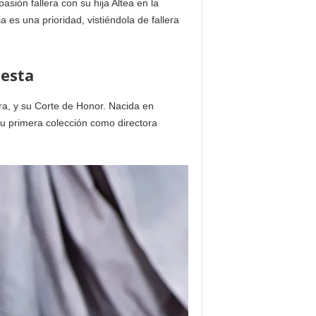
sión fallera con su hija Altea en la
 es una prioridad, vistiéndola de fallera
iesta
ra, y su Corte de Honor. Nacida en
su primera colección como directora