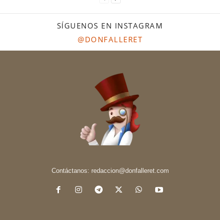
SÍGUENOS EN INSTAGRAM
@DONFALLERET
Contáctanos:
redaccion@donfalleret.com