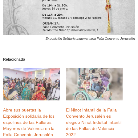
Exposición Solidaria Indumentaria Falla Convento Jerusalén
Relacionado
Abre sus puertas la
El Ninot Infantil de la Falla
Exposición solidaria de los
Convento Jerusalén es
espolines de las Falleras
elegido Ninot Indultat Infantil
Mayores de Valencia en la
de las Fallas de València
Falla Convento Jerusalén
2022