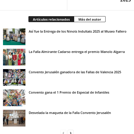
Artículos relacionados
Más del autor
Así fue la Entrega de los Ninots Indultats 2025 al Museo Fallero
La Falla Almirante Cadarso entrega el premio Manolo Algarra
Convento Jerusalén ganadora de las Fallas de Valencia 2025
Convento gana el 1 Premio de Especial de Infantiles
Desvelada la maqueta de la Falla Convento Jerusalén