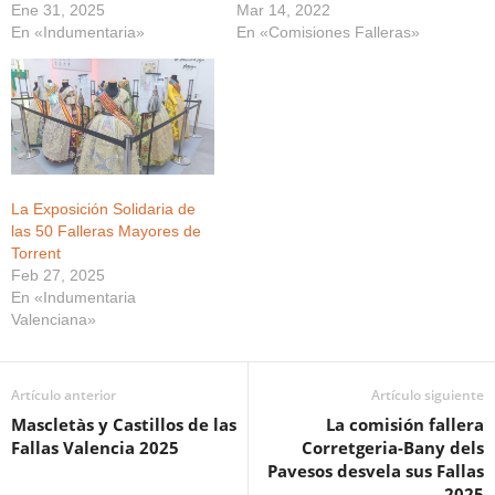
Ene 31, 2025
Mar 14, 2022
En «Indumentaria»
En «Comisiones Falleras»
La Exposición Solidaria de
las 50 Falleras Mayores de
Torrent
Feb 27, 2025
En «Indumentaria
Valenciana»
Artículo anterior
Artículo siguiente
Mascletàs y Castillos de las
La comisión fallera
Fallas Valencia 2025
Corretgeria-Bany dels
Pavesos desvela sus Fallas
2025