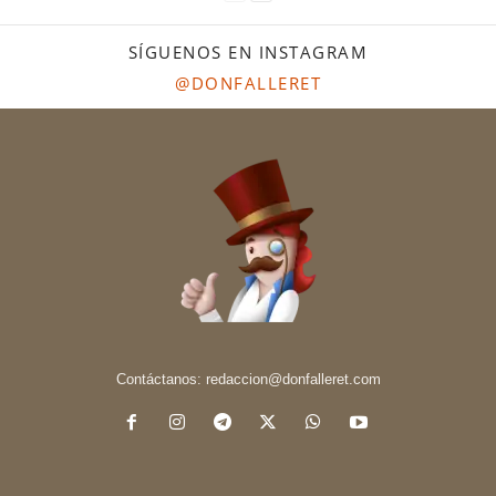
SÍGUENOS EN INSTAGRAM
@DONFALLERET
Contáctanos:
redaccion@donfalleret.com