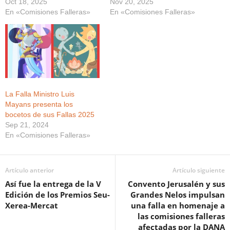
Oct 18, 2025
Nov 20, 2025
En «Comisiones Falleras»
En «Comisiones Falleras»
La Falla Ministro Luis
Mayans presenta los
bocetos de sus Fallas 2025
Sep 21, 2024
En «Comisiones Falleras»
Artículo anterior
Artículo siguiente
Así fue la entrega de la V
Convento Jerusalén y sus
Edición de los Premios Seu-
Grandes Nelos impulsan
Xerea-Mercat
una falla en homenaje a
las comisiones falleras
afectadas por la DANA