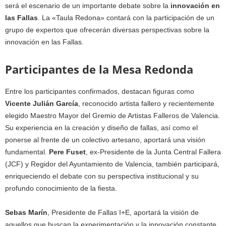
será el escenario de un importante debate sobre la
innovación en
las Fallas
. La «Taula Redona» contará con la participación de un
grupo de expertos que ofrecerán diversas perspectivas sobre la
innovación en las Fallas.
Participantes de la Mesa Redonda
Entre los participantes confirmados, destacan figuras como
Vicente Julián García
, reconocido artista fallero y recientemente
elegido Maestro Mayor del Gremio de Artistas Falleros de Valencia.
Su experiencia en la creación y diseño de fallas, así como el
ponerse al frente de un colectivo artesano, aportará una visión
fundamental.
Pere Fuset
, ex-Presidente de la Junta Central Fallera
(JCF) y Regidor del Ayuntamiento de Valencia, también participará,
enriqueciendo el debate con su perspectiva institucional y su
profundo conocimiento de la fiesta.
Sebas Marín
, Presidente de Fallas I+E, aportará la visión de
aquellos que buscan la experimentación y la innovación constante