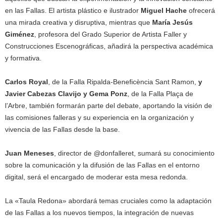
en las Fallas. El artista plástico e ilustrador
Miguel Hache
ofrecerá
una mirada creativa y disruptiva, mientras que
María Jesús
Giménez
, profesora del Grado Superior de Artista Faller y
Construcciones Escenográficas, añadirá la perspectiva académica
y formativa.
Carlos Royal
, de la Falla Ripalda-Beneficència Sant Ramon,
y
Javier Cabezas Clavijo y Gema Ponz
, de la Falla Plaça de
l’Arbre, también formarán parte del debate, aportando la visión de
las comisiones falleras y su experiencia en la organización y
vivencia de las Fallas desde la base.
Juan Meneses
, director de @donfalleret, sumará su conocimiento
sobre la comunicación y la difusión de las Fallas en el entorno
digital, será el encargado de moderar esta mesa redonda.
La «Taula Redona» abordará temas cruciales como la adaptación
de las Fallas a los nuevos tiempos, la integración de nuevas