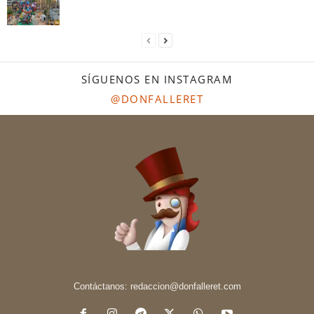
SÍGUENOS EN INSTAGRAM
@DONFALLERET
Contáctanos:
redaccion@donfalleret.com