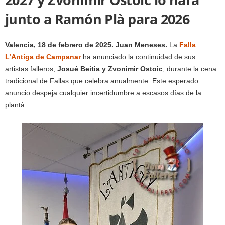
junto a Ramón Plà para 2026
Valencia, 18 de febrero de 2025. Juan Meneses.
La
Falla
L’Antiga de Campanar
ha anunciado la continuidad de sus
artistas falleros,
Josué Beitia y Zvonimir Ostoic
, durante la cena
tradicional de Fallas que celebra anualmente. Este esperado
anuncio despeja cualquier incertidumbre a escasos días de la
plantà.