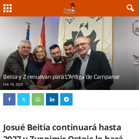
Beitia y Z renuevan para L’Antiga de Campanar
Feb 18, 2025
Josué Beitia continuará hasta
2027 y Zvonimir Ostoic lo hará