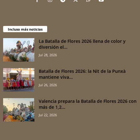
Incluso más noticias
La Batalla de Flores 2026 llena de color y
diversión el...
Jul 28, 2026
Batalla de Flores 2026: la Nit de la Punxà
mantiene viva...
Jul 26, 2026
Valencia prepara la Batalla de Flores 2026 con
más de 1,2...
Jul 22, 2026