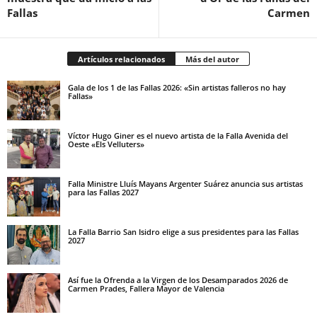
Fallas
Carmen
Artículos relacionados
Más del autor
Gala de los 1 de las Fallas 2026: «Sin artistas falleros no hay
Fallas»
Víctor Hugo Giner es el nuevo artista de la Falla Avenida del
Oeste «Els Velluters»
Falla Ministre Lluís Mayans Argenter Suárez anuncia sus artistas
para las Fallas 2027
La Falla Barrio San Isidro elige a sus presidentes para las Fallas
2027
Así fue la Ofrenda a la Virgen de los Desamparados 2026 de
Carmen Prades, Fallera Mayor de Valencia