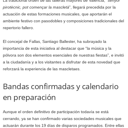
La tradicional orden de las falleras mayores de València, “
senyor
pirotècnic, pot començar la mascletà
”, llegará precedida por la
actuación de estas formaciones musicales, que aportarán el
ambiente festivo con pasodobles y composiciones tradicionales del
repertorio fallero.
El concejal de Fallas, Santiago Ballester, ha subrayado la
importancia de esta iniciativa al destacar que “la música y la
pólvora son dos elementos esenciales de nuestras fiestas”, e invitó
a la ciudadanía y a los visitantes a disfrutar de esta novedad que
reforzará la experiencia de las mascletaes.
Bandas confirmadas y calendario
en preparación
Aunque el orden definitivo de participación todavía se está
cerrando, ya se han confirmado varias sociedades musicales que
actuarán durante los 19 días de disparos programados. Entre ellas