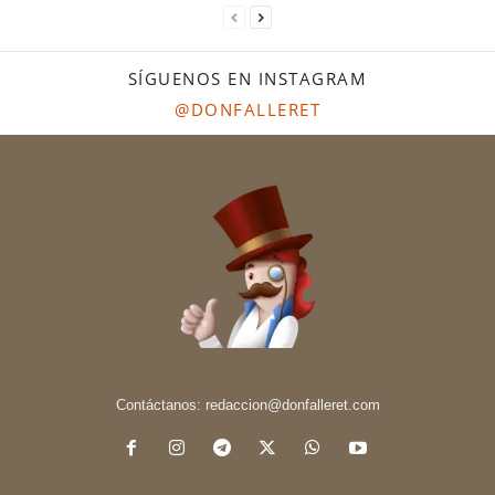
SÍGUENOS EN INSTAGRAM
@DONFALLERET
Contáctanos:
redaccion@donfalleret.com