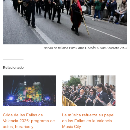
Banda de música Foto Pablo Garcés © Don Falleret® 2026
Relacionado
Crida de las Fallas de
La música refuerza su papel
Valencia 2026: programa de
en las Fallas en la Valencia
actos, horarios y
Music City