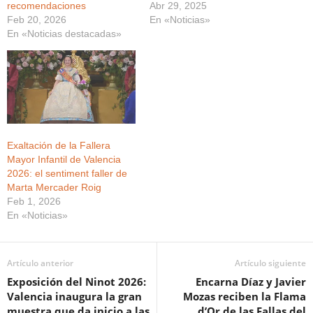
recomendaciones
Abr 29, 2025
Feb 20, 2026
En «Noticias»
En «Noticias destacadas»
Exaltación de la Fallera
Mayor Infantil de Valencia
2026: el sentiment faller de
Marta Mercader Roig
Feb 1, 2026
En «Noticias»
Artículo anterior
Artículo siguiente
Exposición del Ninot 2026:
Encarna Díaz y Javier
Valencia inaugura la gran
Mozas reciben la Flama
muestra que da inicio a las
d’Or de las Fallas del