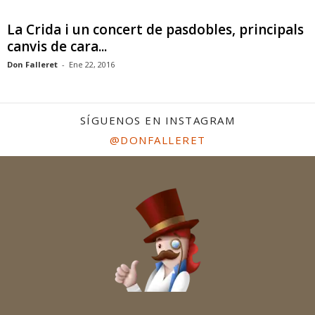
La Crida i un concert de pasdobles, principals
canvis de cara...
Don Falleret
-
Ene 22, 2016
SÍGUENOS EN INSTAGRAM
@DONFALLERET