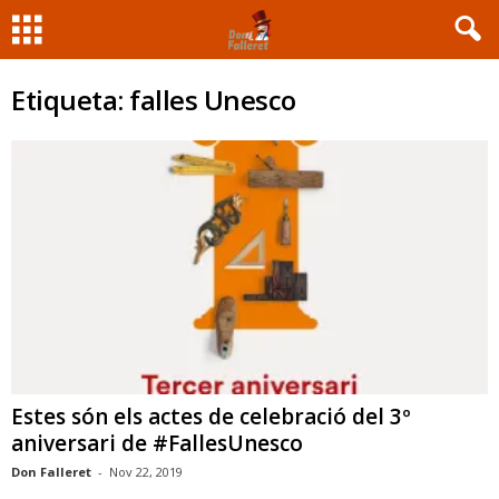
Etiqueta: falles Unesco
Estes són els actes de celebració del 3º
aniversari de #FallesUnesco
Don Falleret
-
Nov 22, 2019