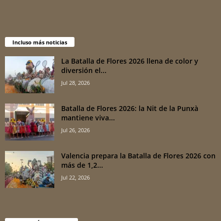
Incluso más noticias
La Batalla de Flores 2026 llena de color y
diversión el...
Jul 28, 2026
Batalla de Flores 2026: la Nit de la Punxà
mantiene viva...
Jul 26, 2026
Valencia prepara la Batalla de Flores 2026 con
más de 1,2...
Jul 22, 2026