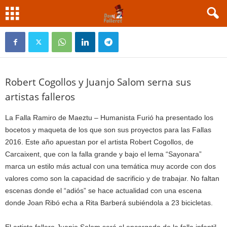
presentó sus proyectos para las Fallas 2016
Dic 2, 2015
Robert Cogollos y Juanjo Salom serna sus
artistas falleros
La Falla Ramiro de Maeztu – Humanista Furió ha presentado los
bocetos y maqueta de los que son sus proyectos para las Fallas
2016. Este año apuestan por el artista Robert Cogollos, de
Carcaixent, que con la falla grande y bajo el lema “Sayonara”
marca un estilo más actual con una temática muy acorde con dos
valores como son la capacidad de sacrificio y de trabajar. No faltan
escenas donde el “adiós” se hace actualidad con una escena
donde Joan Ribó echa a Rita Barberá subiéndola a 23 bicicletas.