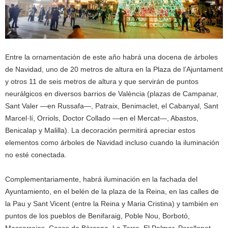
Entre la ornamentación de este año habrá una docena de árboles
de Navidad, uno de 20 metros de altura en la Plaza de l’Ajuntament
y otros 11 de seis metros de altura y que servirán de puntos
neurálgicos en diversos barrios de València (plazas de Campanar,
Sant Valer —en Russafa—, Patraix, Benimaclet, el Cabanyal, Sant
Marcel·lí, Orriols, Doctor Collado —en el Mercat—, Abastos,
Benicalap y Malilla). La decoración permitirá apreciar estos
elementos como árboles de Navidad incluso cuando la iluminación
no esté conectada.
Complementariamente, habrá iluminación en la fachada del
Ayuntamiento, en el belén de la plaza de la Reina, en las calles de
la Pau y Sant Vicent (entre la Reina y Maria Cristina) y también en
puntos de los pueblos de Benifaraig, Poble Nou, Borbotó,