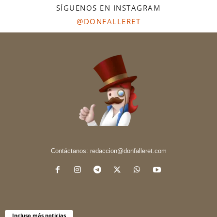
SÍGUENOS EN INSTAGRAM
@DONFALLERET
Contáctanos:
redaccion@donfalleret.com
Incluso más noticias