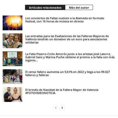
Artículos relacionados
Más del autor
Los conciertos de Fallas vuelven a la Alameda en formato
festival, con 16 horas de música en directo
Las entradas para las Exaltaciones de las Falleras Mayores de
València tendrán un donativo de un euro para asociaciones
solidarias
La Falla Pizarro-Cirilo Amorós junto a los artistas José Latorre,
Gabriel Sanz y Marina Puche obtiene el premio a la falla con más
ingenio...
El censo fallero aumenta un 9,61% en 2022 y llega a los 99.027
falleros y falleras
El brindis de Navidad de la Fallera Mayor de Valencia
#FOTOVIDEONOTICIA