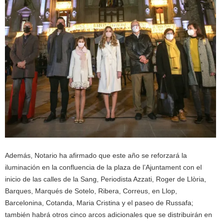
Además, Notario ha afirmado que este año se reforzará la
iluminación en la confluencia de la plaza de l’Ajuntament con el
inicio de las calles de la Sang, Periodista Azzati, Roger de Llòria,
Barques, Marqués de Sotelo, Ribera, Correus, en Llop,
Barcelonina, Cotanda, Maria Cristina y el paseo de Russafa;
también habrá otros cinco arcos adicionales que se distribuirán en