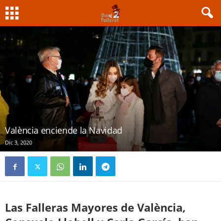
València enciende la Navidad
Dic 3, 2020
Las Falleras Mayores de València,