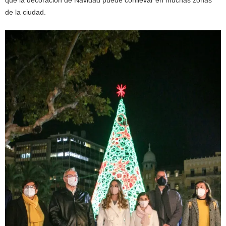
que la decoración de Navidad puede conllevar en muchas zonas
de la ciudad.