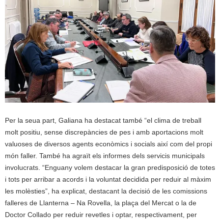
Per la seua part, Galiana ha destacat també “el clima de treball
molt positiu, sense discrepàncies de pes i amb aportacions molt
valuoses de diversos agents econòmics i socials així com del propi
món faller. També ha agraït els informes dels servicis municipals
involucrats. “Enguany volem destacar la gran predisposició de totes
i tots per arribar a acords i la voluntat decidida per reduir al màxim
les molèsties”, ha explicat, destacant la decisió de les comissions
falleres de Llanterna – Na Rovella, la plaça del Mercat o la de
Doctor Collado per reduir revetles i optar, respectivament, per