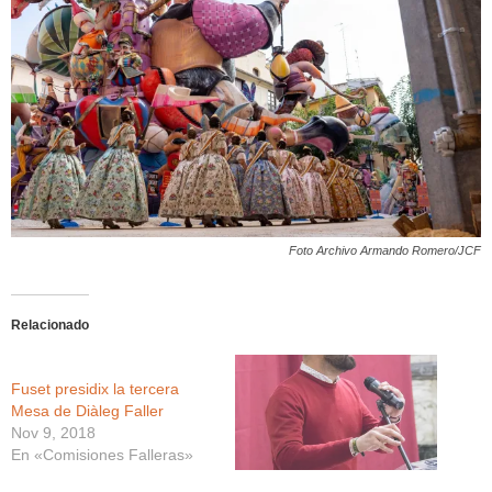
Foto Archivo Armando Romero/JCF
Relacionado
Fuset presidix la tercera
Mesa de Diàleg Faller
Nov 9, 2018
En «Comisiones Falleras»