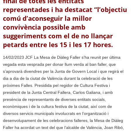
final de totes les entitats
representades i ha destacat “l’objectiu
comú d’aconseguir la millor
convivència possible amb
suggeriments com el de no llançar
petards entre les 15 i les 17 hores.
14/02/2023 JCF La Mesa de Diàleg Faller s’ha reunit per última
vegada esta vesprada per donar llum verda al ban faller, que
s’aprovarà divendres per la Junta de Govern Local i que regirà el
dia a dia de la ciutat de València durant la celebració de les
pròximes Falles. Presidida pel regidor de Cultura Festiva i
president de la Junta Central Fallera, Carlos Galiana, i amb
presència de representants de diverses entitats socials,
econòmiques i de la cultura festiva de la ciutat, així com de
diversos servicis municipals involucrats en l’organització i
desenvolupament de les celebracions falleres, la Mesa de Diàleg
Faller ha acordat un text del que l’alcalde de València, Joan Ribó,