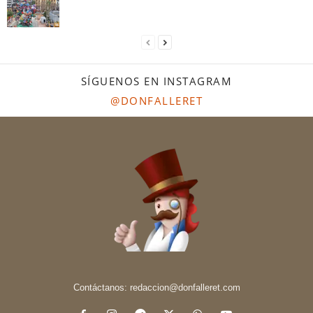
SÍGUENOS EN INSTAGRAM
@DONFALLERET
Contáctanos:
redaccion@donfalleret.com