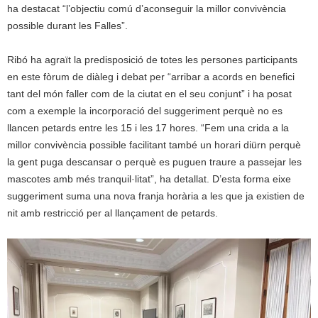
ha destacat “l’objectiu comú d’aconseguir la millor convivència
possible durant les Falles”.
Ribó ha agraït la predisposició de totes les persones participants
en este fòrum de diàleg i debat per “arribar a acords en benefici
tant del món faller com de la ciutat en el seu conjunt” i ha posat
com a exemple la incorporació del suggeriment perquè no es
llancen petards entre les 15 i les 17 hores. “Fem una crida a la
millor convivència possible facilitant també un horari diürn perquè
la gent puga descansar o perquè es puguen traure a passejar les
mascotes amb més tranquil·litat”, ha detallat. D’esta forma eixe
suggeriment suma una nova franja horària a les que ja existien de
nit amb restricció per al llançament de petards.