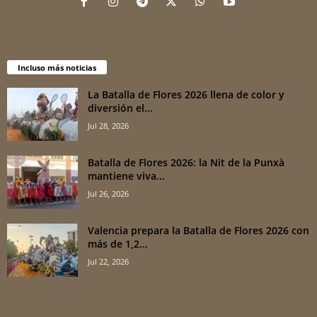
Incluso más noticias
La Batalla de Flores 2026 llena de color y
diversión el...
Jul 28, 2026
Batalla de Flores 2026: la Nit de la Punxà
mantiene viva...
Jul 26, 2026
Valencia prepara la Batalla de Flores 2026 con
más de 1,2...
Jul 22, 2026