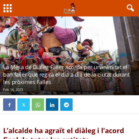
La Mesa de Diàleg Faller acorda per unanimitat el
ban faller que regirà el dia a dia de la ciutat durant
les pròximes Falles
Feb 14, 2023
L’alcalde ha agraït el diàleg i l’acord