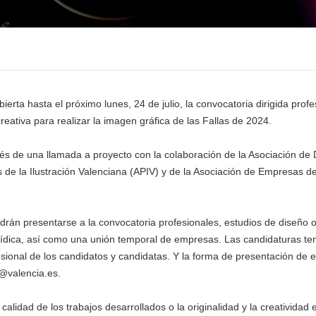
rta hasta el próximo lunes, 24 de julio, la convocatoria dirigida profesi
eativa para realizar la imagen gráfica de las Fallas de 2024.
és de una llamada a proyecto con la colaboración de la Asociación de
 de la Ilustración Valenciana (APIV) y de la Asociación de Empresas de
rán presentarse a la convocatoria profesionales, estudios de diseño o 
ídica, así como una unión temporal de empresas. Las candidaturas tend
sional de los candidatos y candidatas. Y la forma de presentación de est
s@valencia.es.
calidad de los trabajos desarrollados o la originalidad y la creatividad 