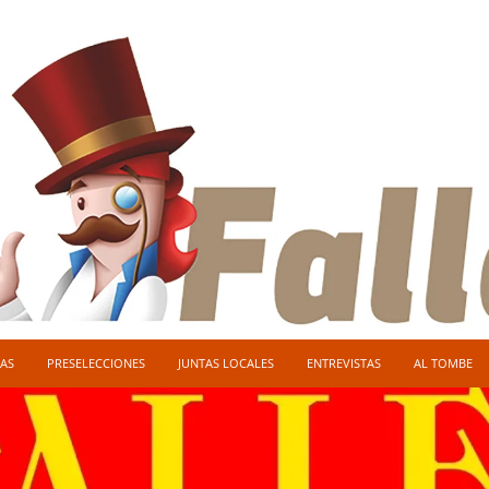
AS
PRESELECCIONES
JUNTAS LOCALES
ENTREVISTAS
AL TOMBE