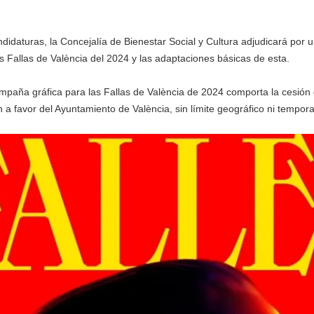
didaturas, la Concejalía de Bienestar Social y Cultura adjudicará por u
as Fallas de València del 2024 y las adaptaciones básicas de esta.
campaña gráfica para las Fallas de València de 2024 comporta la cesión 
 a favor del Ayuntamiento de València, sin límite geográfico ni tempora