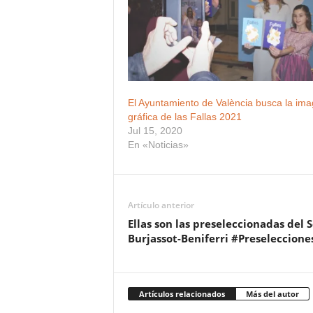
El Ayuntamiento de València busca la im
gráfica de las Fallas 2021
Jul 15, 2020
En «Noticias»
Artículo anterior
Ellas son las preseleccionadas del
Burjassot-Beniferri #Preseleccione
Artículos relacionados
Más del autor