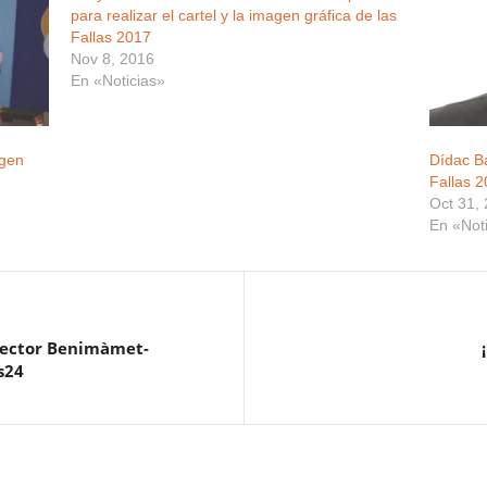
para realizar el cartel y la imagen gráfica de las
Fallas 2017
Nov 8, 2016
En «Noticias»
agen
Dídac Ba
Fallas 2
Oct 31,
En «Not
 Sector Benimàmet-
s24