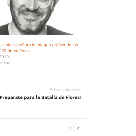
llester diseñará la imagen gráfica de las
020 de València
 2019
icias»
Artículo siguiente
¡Prepárate para la Batalla de Flores!