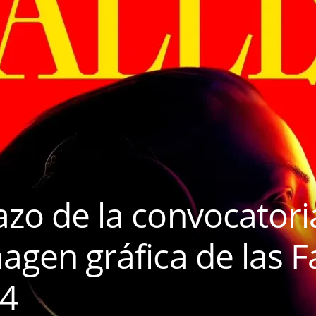
lazo de la convocatori
magen gráfica de las F
24