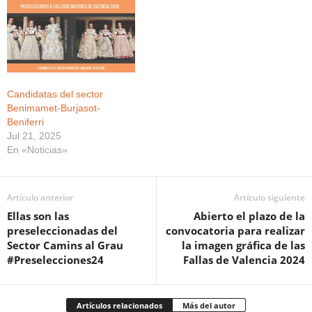
Candidatas del sector
Benimamet-Burjasot-
Beniferri
Jul 21, 2025
En «Noticias»
Artículo anterior
Artículo siguiente
Ellas son las
Abierto el plazo de la
preseleccionadas del
convocatoria para realizar
Sector Camins al Grau
la imagen gráfica de las
#Preselecciones24
Fallas de Valencia 2024
Artículos relacionados
Más del autor