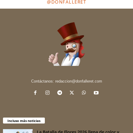
@DONFALLERET
Contáctanos:
redaccion@donfalleret.com
Incluso más noticias
La Batalla de Flores 2026 llena de color y