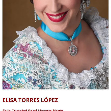
ELISA TORRES LÓPEZ
Falla Cristobal Sorní-Maestro Martín