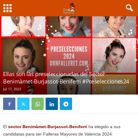
Ellas son las preseleccionadas del Sector
Benimàmet-Burjassot-Beniferri #Preselecciones24
Jul 17, 2023
El
sector
Benimàmet-Burjassot-Beniferri
ha elegido a sus
candidatas para ser Falleras Mayores de Valencia 2024: