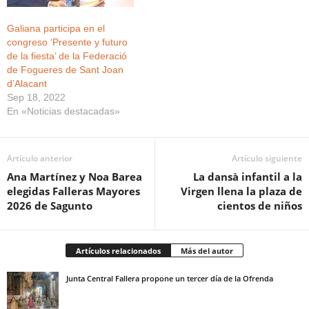
Galiana participa en el
congreso ‘Presente y futuro
de la fiesta’ de la Federació
de Fogueres de Sant Joan
d’Alacant
Sep 18, 2022
En «Noticias destacadas»
Artículo anterior
Artículo siguiente
Ana Martínez y Noa Barea
La dansà infantil a la
elegidas Falleras Mayores
Virgen llena la plaza de
2026 de Sagunto
cientos de niños
Artículos relacionados
Más del autor
Junta Central Fallera propone un tercer día de la Ofrenda