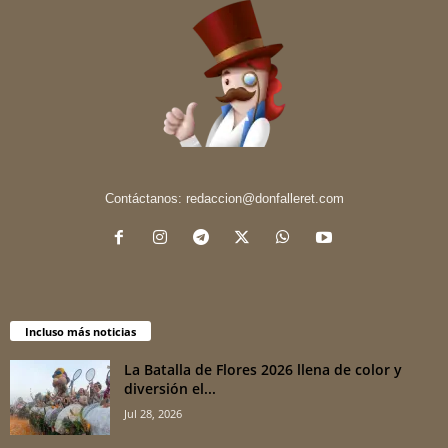
Contáctanos:
redaccion@donfalleret.com
Incluso más noticias
La Batalla de Flores 2026 llena de color y
diversión el...
Jul 28, 2026