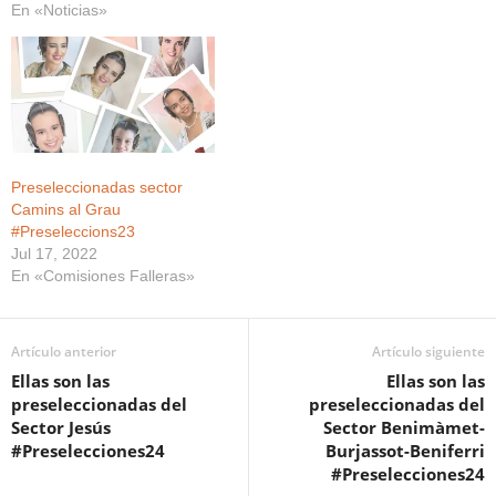
En «Noticias»
Preseleccionadas sector
Camins al Grau
#Preseleccions23
Jul 17, 2022
En «Comisiones Falleras»
Artículo anterior
Artículo siguiente
Ellas son las
Ellas son las
preseleccionadas del
preseleccionadas del
Sector Jesús
Sector Benimàmet-
#Preselecciones24
Burjassot-Beniferri
#Preselecciones24