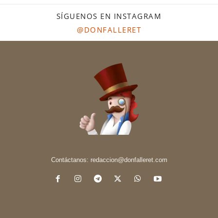
SÍGUENOS EN INSTAGRAM
@DONFALLERET
Contáctanos:
redaccion@donfalleret.com