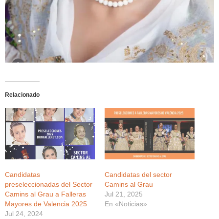
Relacionado
Candidatas
Candidatas del sector
preseleccionadas del Sector
Camins al Grau
Camins al Grau a Falleras
Jul 21, 2025
Mayores de Valencia 2025
En «Noticias»
Jul 24, 2024