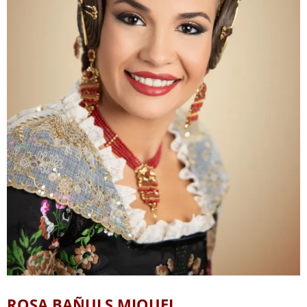
ROSA BAÑULS MIQUEL