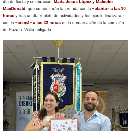
día de fiesta y celebración,
María Jesús López y
Malcolm
MacDonald,
que comenzarán la jornada con la
«plantà» a las 10
horas
y tras un día repleto de actividades y festejos lo finalizarán
con la
«cremà» a las 22 horas
en la demarcación de la comisión
de Ruzafa. Visita obligada.