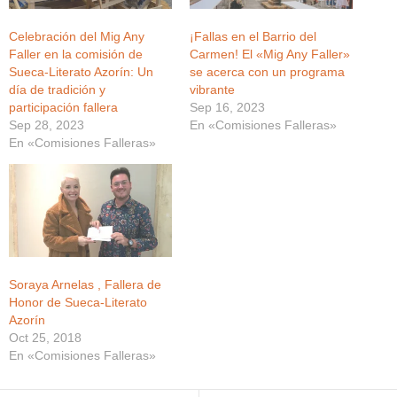
Celebración del Mig Any
¡Fallas en el Barrio del
Faller en la comisión de
Carmen! El «Mig Any Faller»
Sueca-Literato Azorín: Un
se acerca con un programa
día de tradición y
vibrante
participación fallera
Sep 16, 2023
Sep 28, 2023
En «Comisiones Falleras»
En «Comisiones Falleras»
Soraya Arnelas , Fallera de
Honor de Sueca-Literato
Azorín
Oct 25, 2018
En «Comisiones Falleras»