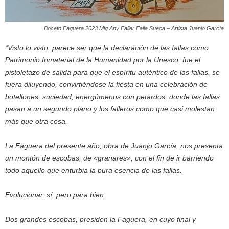
Boceto Faguera 2023 Mig Any Faller Falla Sueca – Artista Juanjo García
“Visto lo visto, parece ser que la declaración de las fallas como
Patrimonio Inmaterial de la Humanidad por la Unesco, fue el
pistoletazo de salida para que el espíritu auténtico de las fallas. se
fuera diluyendo, convirtiéndose la fiesta en una celebración de
botellones, suciedad, energúmenos con petardos, donde las fallas
pasan a un segundo plano y los falleros como que
casi molestan
más que otra cosa.
La Faguera del presente año, obra de Juanjo García, nos presenta
un montón de escobas, de «granares», con el fin de ir barriendo
todo aquello que enturbia la pura esencia de las fallas.
Evolucionar, sí, pero para bien.
Dos grandes escobas, presiden la Faguera, en cuyo final y