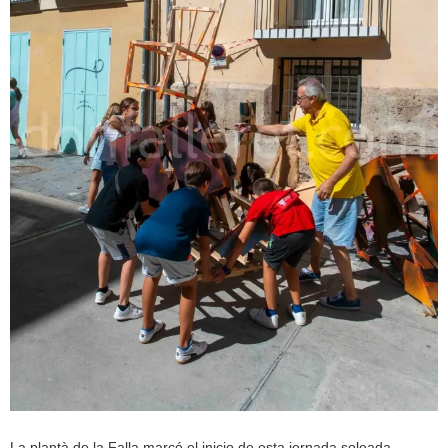
La plantà de la Falla marcó el inicio de esta jornada soleada