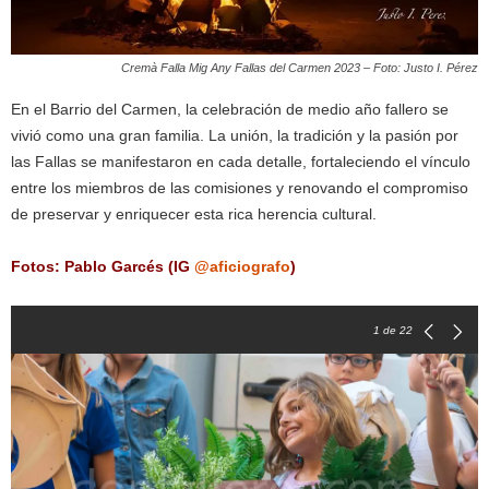
Cremà Falla Mig Any Fallas del Carmen 2023 – Foto: Justo I. Pérez
En el Barrio del Carmen, la celebración de medio año fallero se
vivió como una gran familia. La unión, la tradición y la pasión por
las Fallas se manifestaron en cada detalle, fortaleciendo el vínculo
entre los miembros de las comisiones y renovando el compromiso
de preservar y enriquecer esta rica herencia cultural.
Fotos: Pablo Garcés (IG
@aficiografo
)
1
de 22