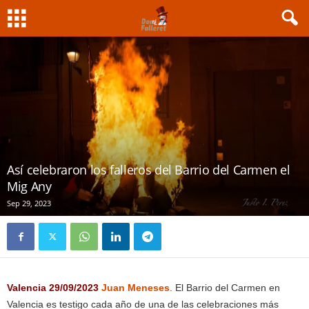
Así celebraron los falleros del Barrio del Carmen el
Mig Any
Sep 29, 2023
Valencia 29/09/2023
Juan Meneses
. El Barrio del Carmen en
Valencia es testigo cada año de una de las celebraciones más