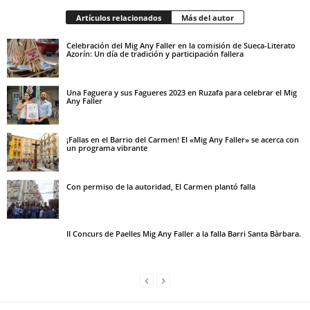
Artículos relacionados
Más del autor
Celebración del Mig Any Faller en la comisión de Sueca-Literato
Azorín: Un día de tradición y participación fallera
Una Faguera y sus Fagueres 2023 en Ruzafa para celebrar el Mig
Any Faller
¡Fallas en el Barrio del Carmen! El «Mig Any Faller» se acerca con
un programa vibrante
Con permiso de la autoridad, El Carmen plantó falla
II Concurs de Paelles Mig Any Faller a la falla Barri Santa Bàrbara.