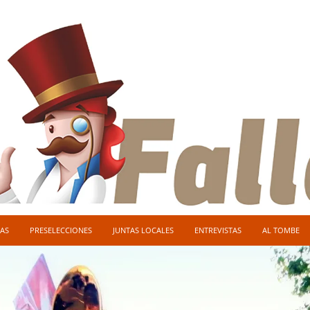
AS
PRESELECCIONES
JUNTAS LOCALES
ENTREVISTAS
AL TOMBE