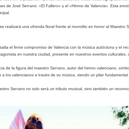
es de José Serrano: «El Fallero» y el «Himno de Valencia». Esta emotiv
cipal.
 se realizará una ofrenda floral frente al monolito en honor al Maestro
salta el firme compromiso de Valencia con la música autóctona y el re
gonista en nuestra ciudad, presente en nuestros eventos culturales, c
ia de la figura del maestro Serrano, autor del himno valenciano, símbol
a los valencianos a través de su música, siendo un pilar fundamental
estro Serrano no solo será un tributo musical, sino también un recono