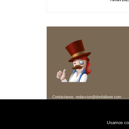
Contáctanos:
redaccion@donfalleret.com
Usamos cook