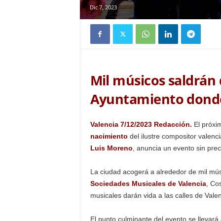
Dic 7, 2023
Mil músicos saldrán 
Ayuntamiento donde 
Valencia 7/12/2023 Redacción.
El próx
nacimiento
del ilustre compositor valenc
Luis Moreno
, anuncia un evento sin prec
La ciudad acogerá a alrededor de mil mú
Sociedades Musicales de Valencia
, Co
musicales darán vida a las calles de Vale
El punto culminante del evento se llevará