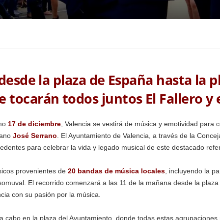
desde la plaza de España hasta la p
tocarán todos juntos El Fallero y 
imo
17 de diciembre
, Valencia se vestirá de música y emotividad para
iano
José Serrano
. El Ayuntamiento de Valencia, a través de la Concej
edentes para celebrar la vida y legado musical de este destacado refer
sicos provenientes de
20 bandas de música locales
, incluyendo la pa
somuval. El recorrido comenzará a las 11 de la mañana desde la plaz
ncia con su pasión por la música.
 a cabo en la plaza del Ayuntamiento, donde todas estas agrupaciones 