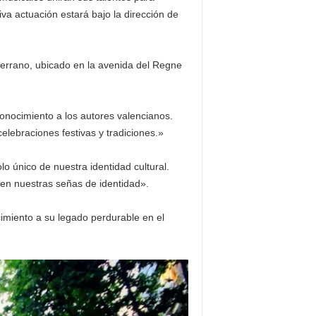
a actuación estará bajo la dirección de
 Serrano, ubicado en la avenida del Regne
conocimiento a los autores valencianos.
elebraciones festivas y tradiciones.»
o único de nuestra identidad cultural.
 en nuestras señas de identidad».
cimiento a su legado perdurable en el