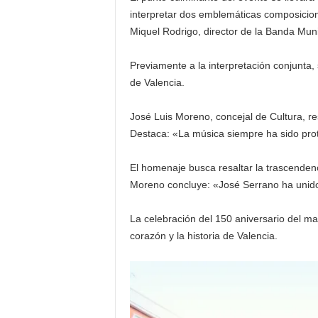
interpretar dos emblemáticas composicion
Miquel Rodrigo, director de la Banda Muni
Previamente a la interpretación conjunta,
de Valencia.
José Luis Moreno, concejal de Cultura, re
Destaca: «La música siempre ha sido prota
El homenaje busca resaltar la trascendenc
Moreno concluye: «José Serrano ha unido 
La celebración del 150 aniversario del ma
corazón y la historia de Valencia.