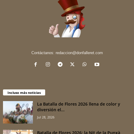
Contáctanos:
redaccion@donfalleret.com
Incluso más noticias
La Batalla de Flores 2026 llena de color y
diversión el...
Jul 28, 2026
Batalla de Flores 2026: la Nit de la Punxà