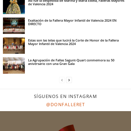
Así fue la despedida de Marina y María Estela, Falleras Mayores
de Valencia 2024
Exaltación de la Fallera Mayor Infantil de Valencia 2024 EN
DIRECTO
Estas son las telas que lucirá la Corte de Honor de la Fallera
Mayor Infantil de Valencia 2024
La Agrupación de Fallas Sagunt-Quart conmemora su 50
aniversario con una Gran Gala
SÍGUENOS EN INSTAGRAM
@DONFALLERET