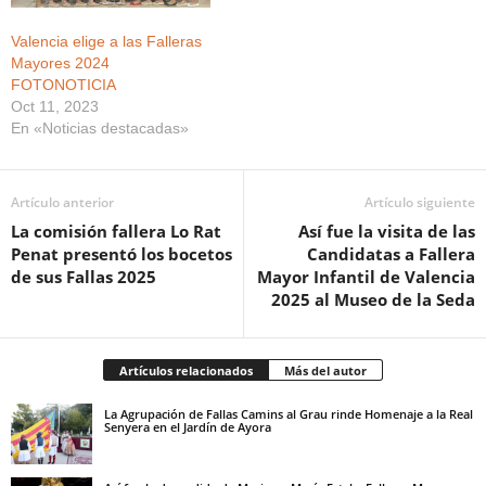
Valencia elige a las Falleras
Mayores 2024
FOTONOTICIA
Oct 11, 2023
En «Noticias destacadas»
Artículo anterior
Artículo siguiente
La comisión fallera Lo Rat
Así fue la visita de las
Penat presentó los bocetos
Candidatas a Fallera
de sus Fallas 2025
Mayor Infantil de Valencia
2025 al Museo de la Seda
Artículos relacionados
Más del autor
La Agrupación de Fallas Camins al Grau rinde Homenaje a la Real
Senyera en el Jardín de Ayora