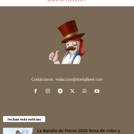
Contáctanos:
redaccion@donfalleret.com
Incluso más noticias
La Batalla de Flores 2026 llena de color y