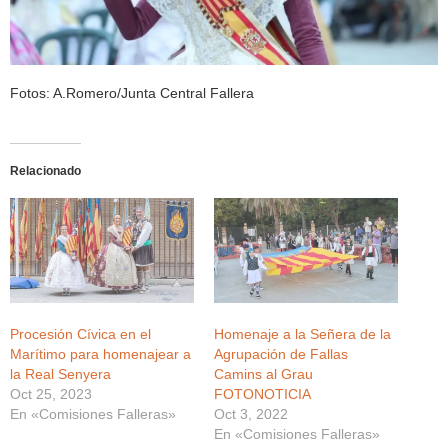
Fotos: A.Romero/Junta Central Fallera
Relacionado
Procesión Cívica en el
Homenaje a la Señera de la
Marítimo para homenajear a
Agrupación de Fallas
la Real Senyera
Camins al Grau
Oct 25, 2023
FOTONOTICIA
En «Comisiones Falleras»
Oct 3, 2022
En «Comisiones Falleras»