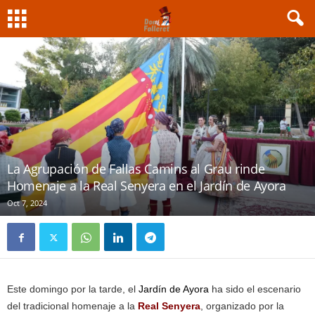
La Agrupación de Fallas Camins al Grau rinde
Homenaje a la Real Senyera en el Jardín de Ayora
Oct 7, 2024
Este domingo por la tarde, el
Jardín de Ayora
ha sido el escenario
del tradicional homenaje a la
Real Senyera
, organizado por la