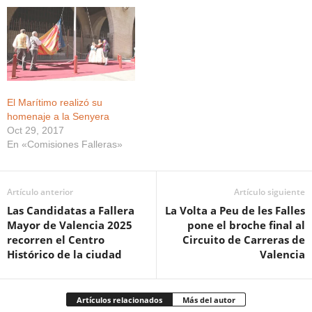
El Marítimo realizó su
homenaje a la Senyera
Oct 29, 2017
En «Comisiones Falleras»
Artículo anterior
Artículo siguiente
Las Candidatas a Fallera
La Volta a Peu de les Falles
Mayor de Valencia 2025
pone el broche final al
recorren el Centro
Circuito de Carreras de
Histórico de la ciudad
Valencia
Artículos relacionados
Más del autor