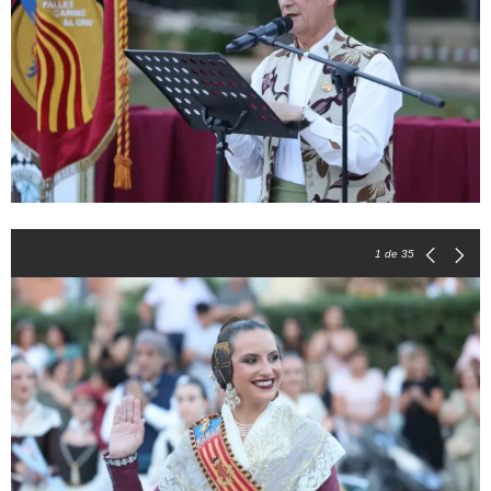
1
de 35