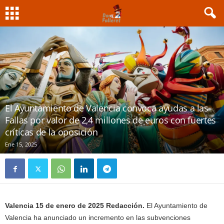
El Ayuntamiento de Valencia convoca ayudas a las
Fallas por valor de 2,4 millones de euros con fuertes
críticas de la oposición
Ene 15, 2025
Valencia 15 de enero de 2025 Redacción.
El Ayuntamiento de
Valencia ha anunciado un incremento en las subvenciones