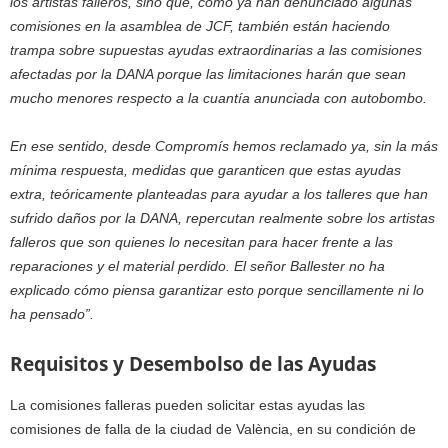
los artistas falleros, sino que, como ya han denunciado algunas
comisiones en la asamblea de JCF, también están haciendo
trampa sobre supuestas ayudas extraordinarias a las comisiones
afectadas por la DANA porque las limitaciones harán que sean
mucho menores respecto a la cuantía anunciada con autobombo.
En ese sentido, desde Compromís hemos reclamado ya, sin la más
mínima respuesta, medidas que garanticen que estas ayudas
extra, teóricamente planteadas para ayudar a los talleres que han
sufrido daños por la DANA, repercutan realmente sobre los artistas
falleros que son quienes lo necesitan para hacer frente a las
reparaciones y el material perdido. El señor Ballester no ha
explicado cómo piensa garantizar esto porque sencillamente ni lo
ha pensado”.
Requisitos y Desembolso de las Ayudas
La comisiones falleras pueden solicitar estas ayudas las
comisiones de falla de la ciudad de València, en su condición de