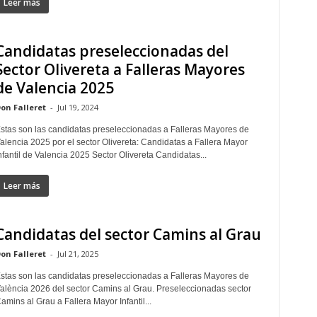
Leer más
Candidatas preseleccionadas del
Sector Olivereta a Falleras Mayores
de Valencia 2025
on Falleret
-
Jul 19, 2024
stas son las candidatas preseleccionadas a Falleras Mayores de
alencia 2025 por el sector Olivereta: Candidatas a Fallera Mayor
nfantil de Valencia 2025 Sector Olivereta Candidatas...
Leer más
Candidatas del sector Camins al Grau
on Falleret
-
Jul 21, 2025
stas son las candidatas preseleccionadas a Falleras Mayores de
alència 2026 del sector Camins al Grau. Preseleccionadas sector
amins al Grau a Fallera Mayor Infantil...