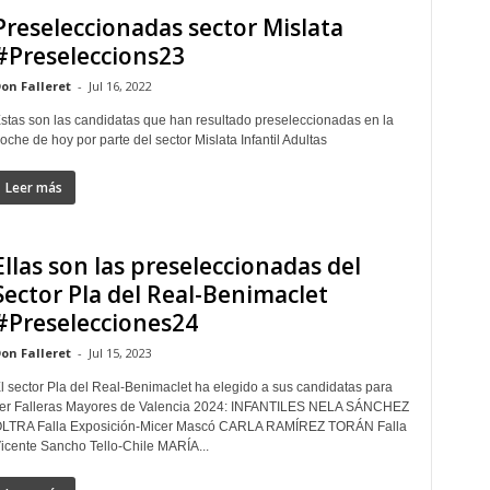
Preseleccionadas sector Mislata
#Preseleccions23
on Falleret
-
Jul 16, 2022
stas son las candidatas que han resultado preseleccionadas en la
oche de hoy por parte del sector Mislata Infantil Adultas
Leer más
Ellas son las preseleccionadas del
Sector Pla del Real-Benimaclet
#Preselecciones24
on Falleret
-
Jul 15, 2023
l sector Pla del Real-Benimaclet ha elegido a sus candidatas para
er Falleras Mayores de Valencia 2024: INFANTILES NELA SÁNCHEZ
LTRA Falla Exposición-Micer Mascó CARLA RAMÍREZ TORÁN Falla
icente Sancho Tello-Chile MARÍA...