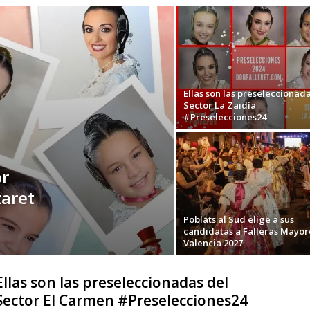
Ellas son las preseleccionada
Sector La Zaidía
#Preselecciones24
or
aret
Poblats al Sud elige a sus
candidatas a Falleras Mayor
Valencia 2027
Ellas son las preseleccionadas del
Sector El Carmen #Preselecciones24