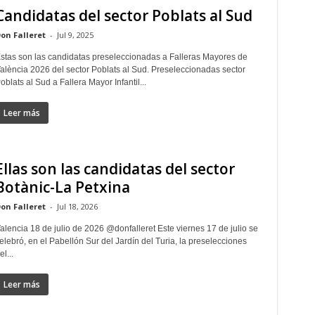
Candidatas del sector Poblats al Sud
on Falleret
-
Jul 9, 2025
stas son las candidatas preseleccionadas a Falleras Mayores de
alència 2026 del sector Poblats al Sud. Preseleccionadas sector
oblats al Sud a Fallera Mayor Infantil...
Leer más
Ellas son las candidatas del sector
Botànic-La Petxina
on Falleret
-
Jul 18, 2026
alencia 18 de julio de 2026 @donfalleret Este viernes 17 de julio se
elebró, en el Pabellón Sur del Jardín del Turia, la preselecciones
el...
Leer más