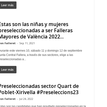
Leer más
Estas son las niñas y mujeres
preseleccionadas a ser Falleras
Mayores de València 2022...
on Falleret
-
Sep 11, 2021
urante este viernes 10, sábado 11 y domingo 12 de septiembre
unta Central Fallera, a través de sus sectores, elige a las
reseleccionadas a...
Leer más
Preseleccionadas sector Quart de
Poblet-Xirivella #Preseleccions23
on Falleret
-
Jul 24, 2022
stas son las candidatas que han resultado preseleccionadas en la