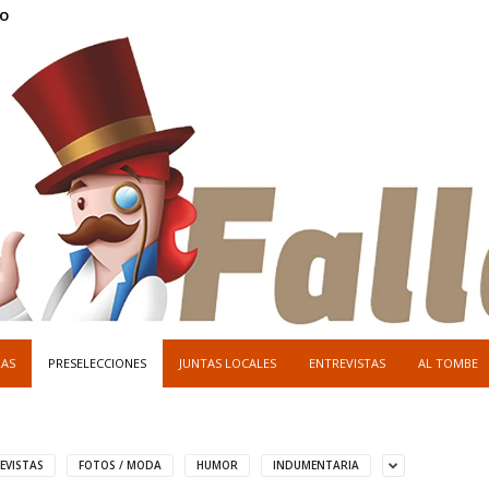
O
RAS
PRESELECCIONES
JUNTAS LOCALES
ENTREVISTAS
AL TOMBE
EVISTAS
FOTOS / MODA
HUMOR
INDUMENTARIA