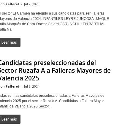
on Falleret
-
Jul 2, 2023
l sector El Carmen ha elegido a sus candidatas para ser Falleras
ayores de Valencia 2024: INFANTILES LEYRE JUNCOSA UJAQUE
alla Marqués de Caro-Doctor Chiarri CARLA GUILLEN BARTUAL
alla Na...
Leer más
Candidatas preseleccionadas del
Sector Ruzafa A a Falleras Mayores de
Valencia 2025
on Falleret
-
Jul 8, 2024
stas son las candidatas preseleccionadas a Falleras Mayores de
alencia 2025 por el sector Ruzafa A: Candidatas a Fallera Mayor
nfantil de Valencia 2025 Sector...
Leer más