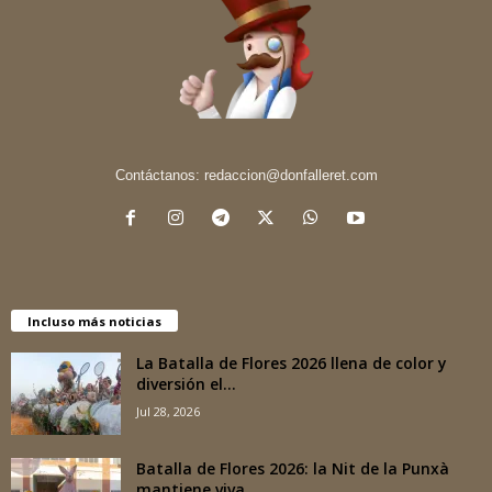
Contáctanos:
redaccion@donfalleret.com
Incluso más noticias
La Batalla de Flores 2026 llena de color y
diversión el...
Jul 28, 2026
Batalla de Flores 2026: la Nit de la Punxà
mantiene viva...