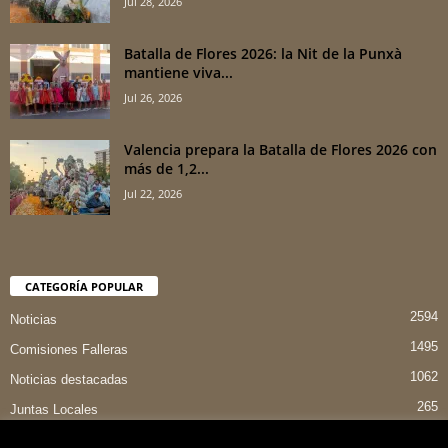
Jul 28, 2026
Batalla de Flores 2026: la Nit de la Punxà
mantiene viva...
Jul 26, 2026
Valencia prepara la Batalla de Flores 2026 con
más de 1,2...
Jul 22, 2026
CATEGORÍA POPULAR
2594
Noticias
1495
Comisiones Falleras
1062
Noticias destacadas
265
Juntas Locales
151
Preselecciones