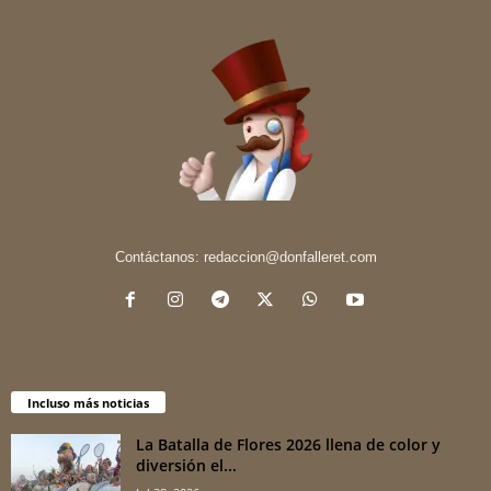
Contáctanos:
redaccion@donfalleret.com
Incluso más noticias
La Batalla de Flores 2026 llena de color y
diversión el...